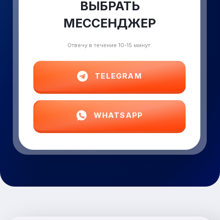
ВЫБРАТЬ
МЕССЕНДЖЕР
Отвечу в течение 10-15 минут.
TELEGRAM
WHATSAPP