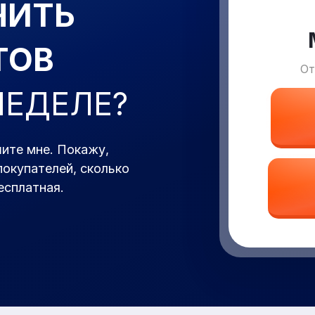
ЧИТЬ
ТОВ
От
НЕДЕЛЕ?
ите мне. Покажу,
покупателей, сколько
есплатная.