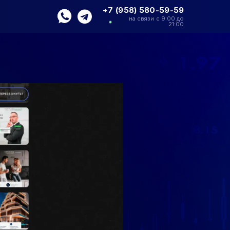
+7 (958) 580-59-59
на связи с 9:00 до
21:00