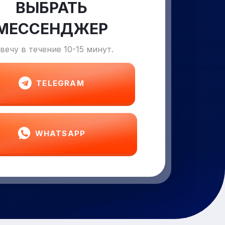
ВЫБРАТЬ
МЕССЕНДЖЕР
вечу в течение 10-15 минут.
TELEGRAM
WHATSAPP