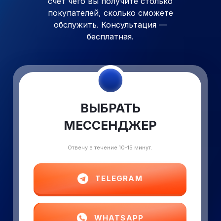
счёт чего вы получите столько
покупателей, сколько сможете
обслужить. Консультация —
бесплатная.
ВЫБРАТЬ
МЕССЕНДЖЕР
Отвечу в течение 10-15 минут.
TELEGRAM
WHATSAPP