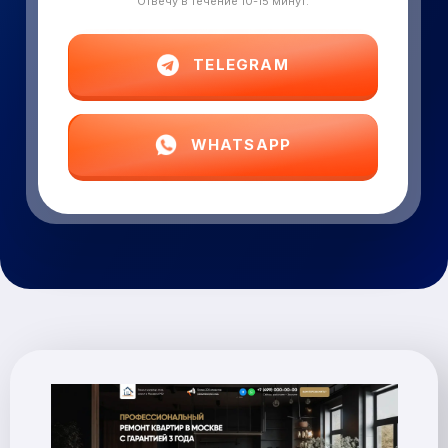
Отвечу в течение 10-15 минут.
TELEGRAM
WHATSAPP