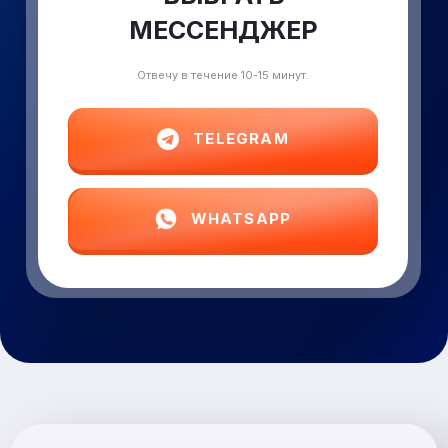
МЕССЕНДЖЕР
Отвечу в течение 10-15 минут.
TELEGRAM
WHATSAPP