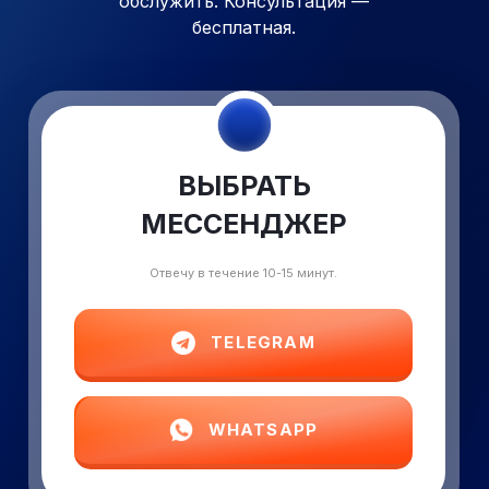
обслужить. Консультация —
бесплатная.
ВЫБРАТЬ
МЕССЕНДЖЕР
Отвечу в течение 10-15 минут.
TELEGRAM
WHATSAPP