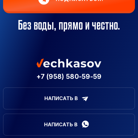
Без воды, прямо и честно.
+7 (958) 580-59-59
НАПИСАТЬ В
НАПИСАТЬ В