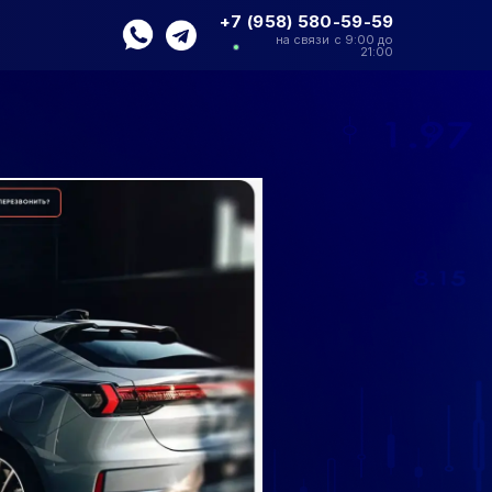
+7 (958) 580-59-59
на связи с 9:00 до
21:00