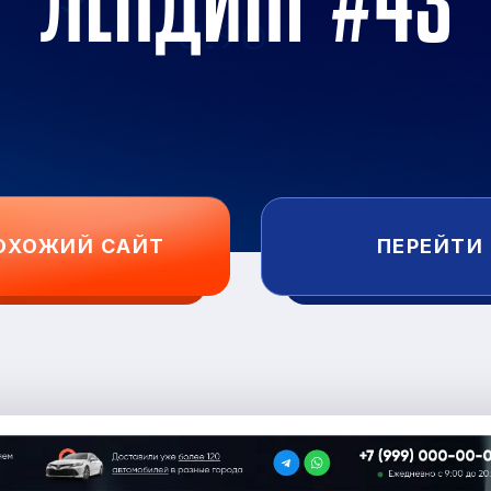
ЛЕНДИНГ #43
ОХОЖИЙ САЙТ
ПЕРЕЙТИ