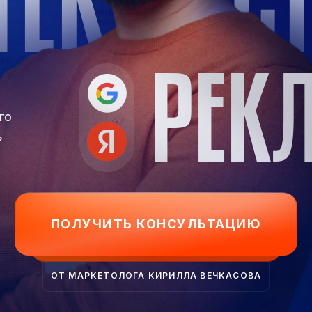
ТЕК
С
РЕК
го
ь
ПОЛУЧИТЬ КОНСУЛЬТАЦИЮ
ОТ МАРКЕТОЛОГА КИРИЛЛА ВЕЧКАСОВА