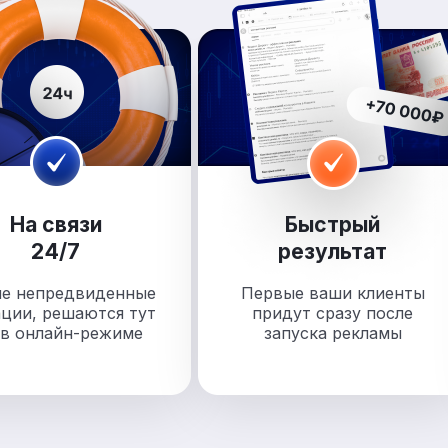
На связи
Быстрый
24/7
результат
е непредвиденные
Первые ваши клиенты
ации, решаются тут
придут
сразу после
 в
онлайн-режиме
запуска рекламы