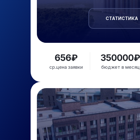
СТАТИСТИКА
656₽
350000
ср.цена заявки
бюджет в месяц