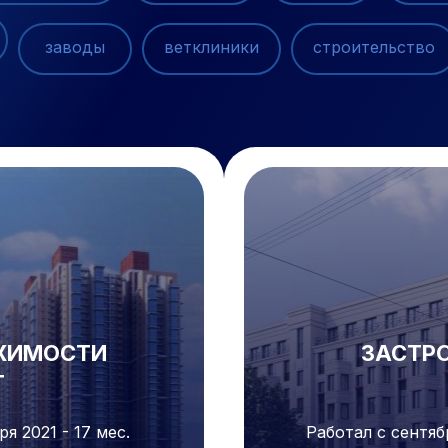
заводы
ветклиники
строительство
ЖИМОСТИ
ЗАСТР
T
я 2021 - 17 мес.
Работал с сентяб