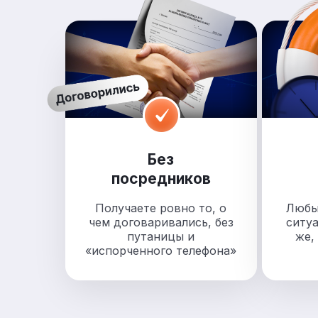
Без
посредников
Получаете ровно то, о
Любы
чем договаривались, без
ситу
путаницы и
же,
«испорченного телефона»