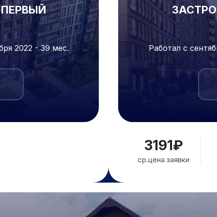
"ПЕРВЫЙ
ЗАСТРО
ря 2022 - 39 мес.
Работал с сентяб
3191₽
ср.цена заявки