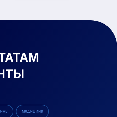
ЬТАТАМ
НТЫ
зины
медицина