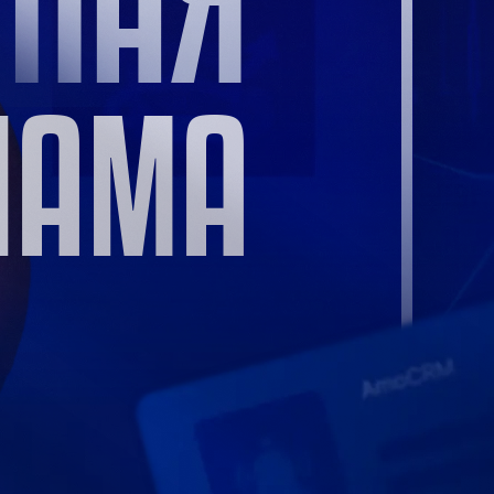
ТНАЯ
ЛАМА