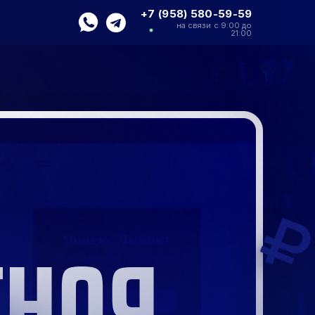
+7 (958) 580-59-59
на связи с 9:00 до
21:00