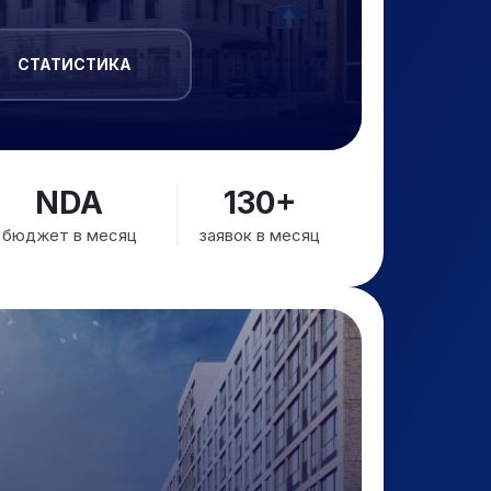
СТАТИСТИКА
NDA
130+
бюджет в месяц
заявок в месяц