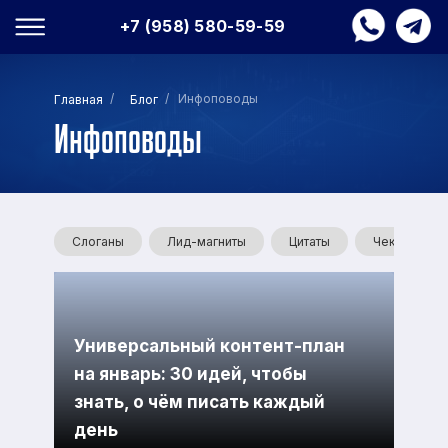
+7 (958) 580-59-59
/
/ Инфоповоды
Главная
Блог
Инфоповоды
Слоганы
Лид-магниты
Цитаты
Чек-листы
Универсальный контент-план
на январь: 30 идей, чтобы
знать, о чём писать каждый
день