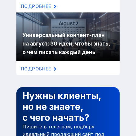
ПОДРОБНЕЕ
Универсальный контент-план
на август: 30 идей, чтобы знать,
о чём писать каждый день
ПОДРОБНЕЕ
Нужны клиенты,
но не знаете,
с чего начать?
Пишите в телеграм, подберу
идеальный продающий сайт под