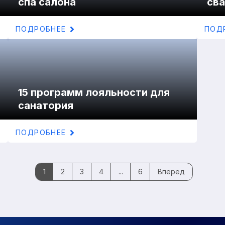
спа салона
сва
ПОДРОБНЕЕ
ПОД
15 программ лояльности для
санатория
ПОДРОБНЕЕ
1
2
3
4
...
6
Вперед