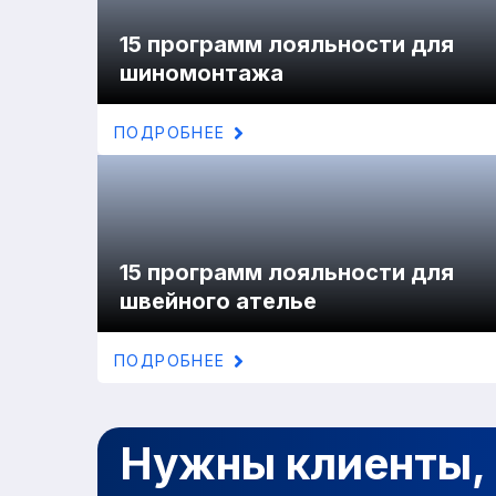
15 программ лояльности для
шиномонтажа
ПОДРОБНЕЕ
15 программ лояльности для
швейного ателье
ПОДРОБНЕЕ
Нужны клиенты, 