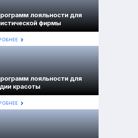
программ лояльности для
ристической фирмы
РОБНЕЕ
программ лояльности для
дии красоты
РОБНЕЕ