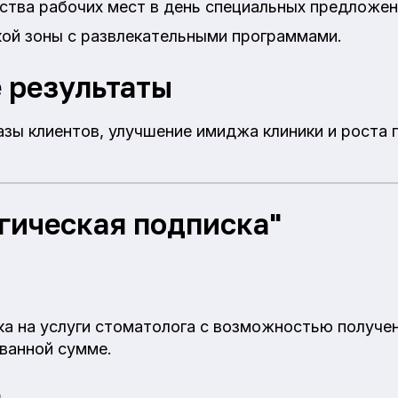
ства рабочих мест в день специальных предложен
кой зоны с развлекательными программами.
 результаты
азы клиентов, улучшение имиджа клиники и роста
гическая подписка"
а на услуги стоматолога с возможностью получе
ванной сумме.