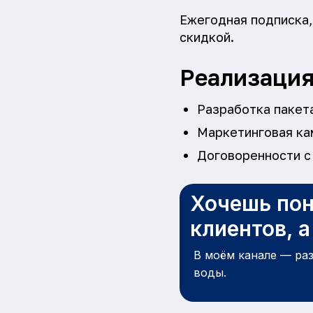
Ежегодная подписка,
скидкой.
Реализаци
Разработка пакета
Маркетинговая ка
Договоренности с
Хочешь пон
клиентов, 
В моём канале — ра
воды.