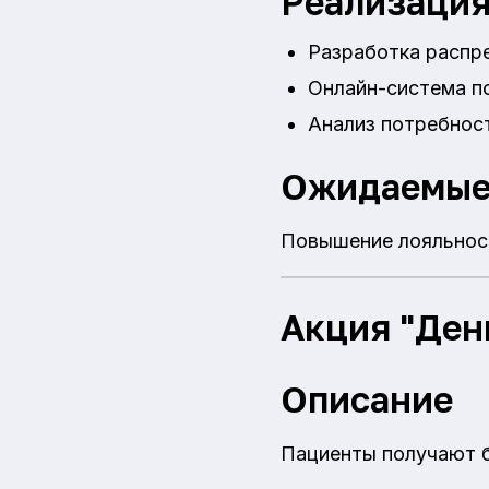
Реализаци
Разработка распре
Онлайн-система п
Анализ потребност
Ожидаемые
Повышение лояльност
Акция "Ден
Описание
Пациенты получают б