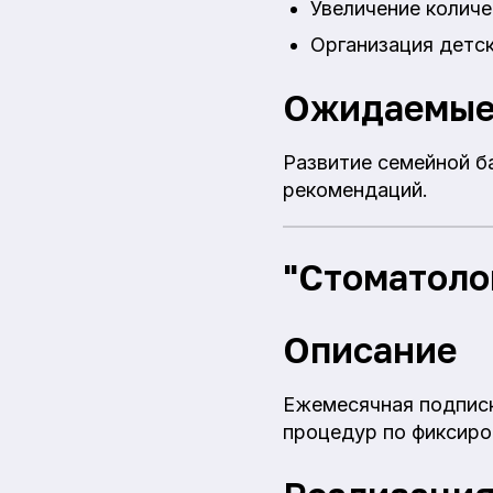
Увеличение количе
Организация детс
Ожидаемые
Развитие семейной б
рекомендаций.
"Стоматоло
Описание
Ежемесячная подписк
процедур по фиксиро