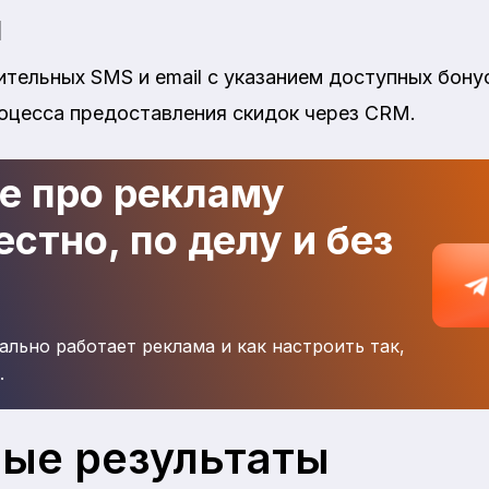
я
тельных SMS и email с указанием доступных бону
оцесса предоставления скидок через CRM.
де про рекламу
стно, по делу и без
ально работает реклама и как настроить так,
.
ые результаты