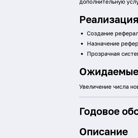
дополнительную услу
Реализаци
Создание реферал
Назначение рефер
Прозрачная систе
Ожидаемые
Увеличение числа но
Годовое об
Описание