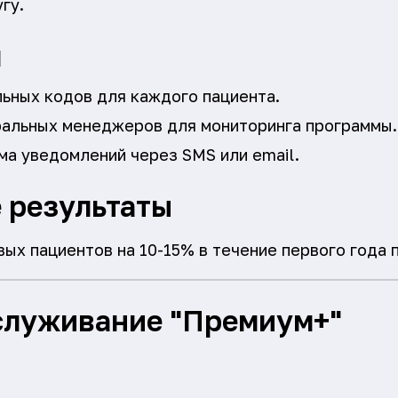
гу.
я
ьных кодов для каждого пациента.
альных менеджеров для мониторинга программы.
ма уведомлений через SMS или email.
 результаты
вых пациентов на 10-15% в течение первого года 
служивание "Премиум+"