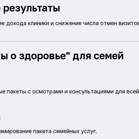
 результаты
е дохода клиники и снижение числа отмен визитов
ы о здоровье" для семей
е пакеты с осмотрами и консультациями для всей
я
амирование пакета семейных услуг.