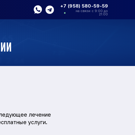
+7 (958) 580-59-59
на связи с 9:00 до
21:00
гии
следующее лечение
сплатные услуги.