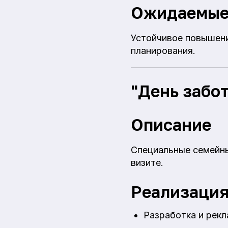
Ожидаемые
Устойчивое повышени
планирования.
"День забот
Описание
Специальные семейны
визите.
Реализаци
Разработка и рекл