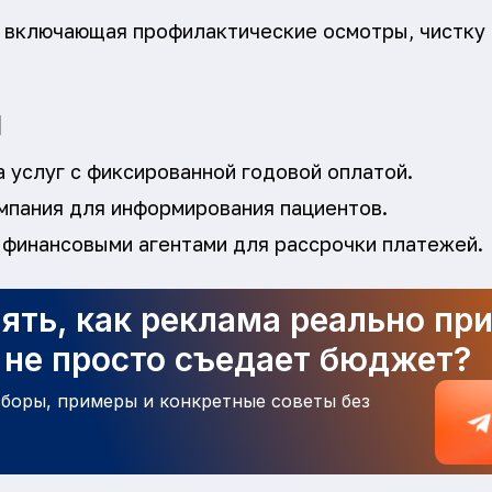
 включающая профилактические осмотры, чистку 
я
 услуг с фиксированной годовой оплатой.
мпания для информирования пациентов.
 финансовыми агентами для рассрочки платежей.
ять, как реклама реально пр
а не просто съедает бюджет?
зборы, примеры и конкретные советы без