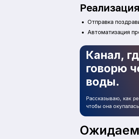
Реализаци
Отправка поздрави
Автоматизация пр
Канал, г
говорю че
воды.
Рассказываю, как ре
чтобы она окупалась
Ожидаем