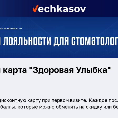
мы лояльности
м лояльности для стоматоло
 карта "Здоровая Улыбка"
дисконтную карту при первом визите. Каждое по
баллы, которые можно обменять на скидку или бе