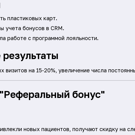
я
ть пластиковых карт.
ы учета бонусов в CRM.
ла работе с программой лояльности.
 результаты
 визитов на 15-20%, увеличение числа постоянн
"Реферальный бонус"
ивлекли новых пациентов, получают скидку на сл