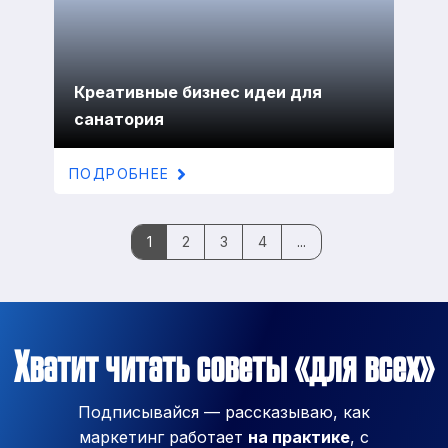
Креативные бизнес идеи для
санатория
ПОДРОБНЕЕ
1
2
3
4
...
Хватит читать советы «для всех»
Подписывайся — рассказываю, как
маркетинг работает
на практике
, с