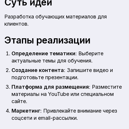
Суть идеи
Разработка обучающих материалов для
клиентов.
Этапы реализации
Определение тематики
: Выберите
актуальные темы для обучения.
Создание контента
: Запишите видео и
подготовьте презентации.
Платформа для размещения
: Разместите
материалы на YouTube или специальном
сайте.
Маркетинг
: Привлекайте внимание через
соцсети и email-рассылки.