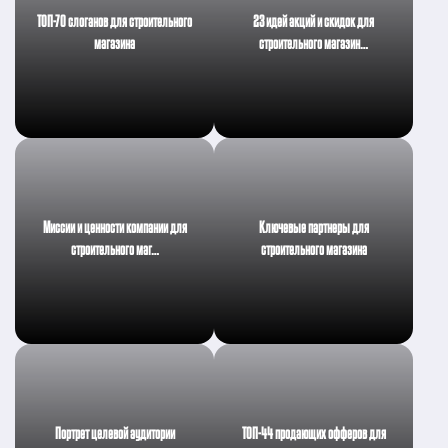
ТОП-70 слоганов для строительного
23 идей акций и скидок для
магазина
строительного магазин…
Миссии и ценности компании для
Ключевые партнеры для
строительного маг…
строительного магазина
Портрет целевой аудитории
ТОП-44 продающих офферов для