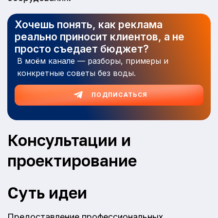
Хочешь понять, как реклама
реально приносит клиентов, а не
просто съедает бюджет?
В моём канале — разборы, примеры и
конкретные советы без воды.
ПОДПИСАТЬСЯ
Консультации и
проектирование
Суть идеи
Предоставление профессиональных