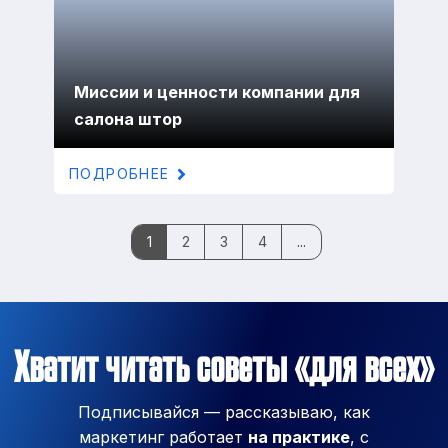
Миссии и ценности компании для
салона штор
ПОДРОБНЕЕ
1
2
3
4
...
Хватит читать советы «для всех»
Подписывайся — рассказываю, как
маркетинг работает
на практике
, с