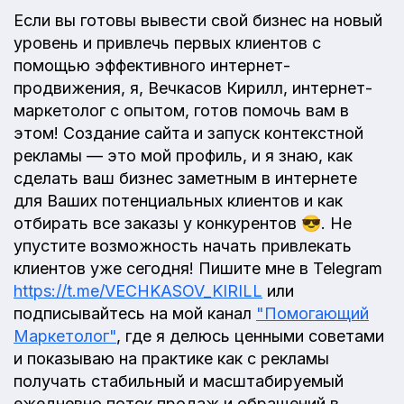
Если вы готовы вывести свой бизнес на новый
уровень и привлечь первых клиентов с
помощью эффективного интернет-
продвижения, я, Вечкасов Кирилл, интернет-
маркетолог с опытом, готов помочь вам в
этом! Создание сайта и запуск контекстной
рекламы — это мой профиль, и я знаю, как
сделать ваш бизнес заметным в интернете
для Ваших потенциальных клиентов и как
отбирать все заказы у конкурентов 😎. Не
упустите возможность начать привлекать
клиентов уже сегодня! Пишите мне в Telegram
https://t.me/VECHKASOV_KIRILL
или
подписывайтесь на мой канал
"Помогающий
Маркетолог"
, где я делюсь ценными советами
и показываю на практике как с рекламы
получать стабильный и масштабируемый
ежедневно поток продаж и обращений в