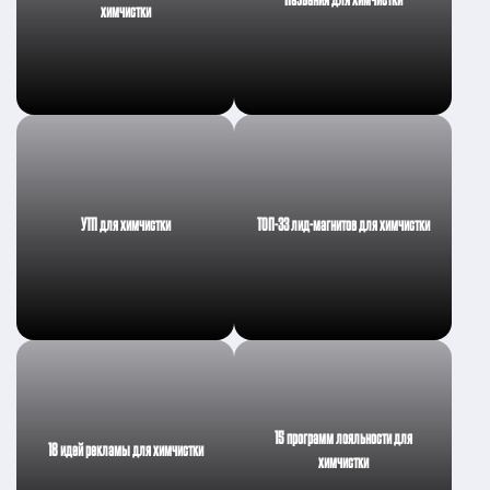
химчистки
УТП для химчистки
ТОП-33 лид-магнитов для химчистки
15 программ лояльности для
18 идей рекламы для химчистки
химчистки