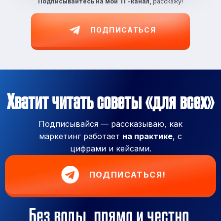
Подписывайтесь на
мой ТГ-канал,
расскажу!
ПОДПИСАТЬСЯ
Хватит читать советы «для всех»
Подписывайся — рассказываю, как
маркетинг работает
на практике
, с
цифрами и кейсами.
ПОДПИСАТЬСЯ!
Без воды, прямо и честно.