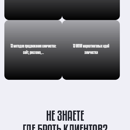
13 методов продвижения химчистки:
13 WOW маркетинговых идей
сайт, реклама,…
химчистки
НЕ ЗНАЕТЕ
ГДЕ БРАТЬ КЛИЕНТОВ?