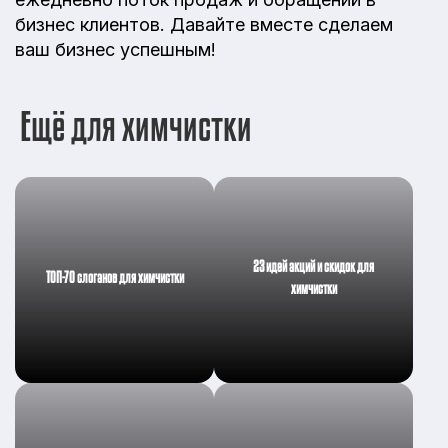
бизнес клиентов. Давайте вместе сделаем
ваш бизнес успешным!
Ещё для химчистки
23 идей акций и скидок для
ТОП-70 слоганов для химчистки
химчистки