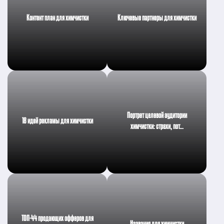
Контент план для химчистки
Ключевые партнеры для химчистки
Портрет целевой аудитории
18 идей рекламы для химчистки
химчистки: страхи, пот…
ТОП-44 продающих офферов для
Названия для химчистки