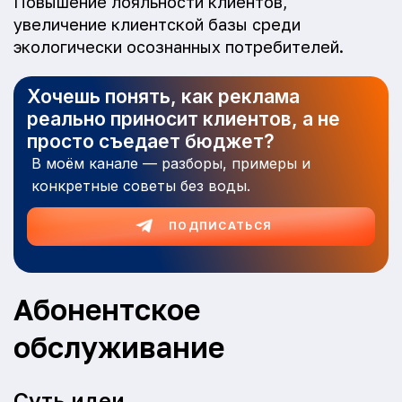
Повышение лояльности клиентов,
увеличение клиентской базы среди
экологически осознанных потребителей.
Хочешь понять, как реклама
реально приносит клиентов, а не
просто съедает бюджет?
В моём канале — разборы, примеры и
конкретные советы без воды.
ПОДПИСАТЬСЯ
Абонентское
обслуживание
Суть идеи