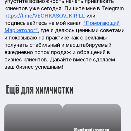
упустите возможность начать привлекать
клиентов уже сегодня! Пишите мне в Telegram
https://t.me/VECHKASOV_KIRILL
или
подписывайтесь на мой канал
"Помогающий
Маркетолог"
, где я делюсь ценными советами
и показываю на практике как с рекламы
получать стабильный и масштабируемый
ежедневно поток продаж и обращений в
бизнес клиентов. Давайте вместе сделаем
ваш бизнес успешным!
Ещё для химчистки
23 идей акций и скидок для