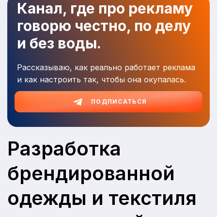
Канал, где про рекламу
говорю честно, по делу
и без воды.
Рассказываю, как реально работает реклама
и как настроить так, чтобы она окупалась.
ПОДПИСАТЬСЯ
Разработка
брендированной
одежды и текстиля