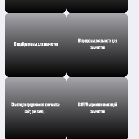
15 программ лояльности для
18 идей рекламы для химчистки
химчистки
13 методов продвижения химчистки:
13 WOW маркетинговых идей
сайт, реклама,…
химчистки