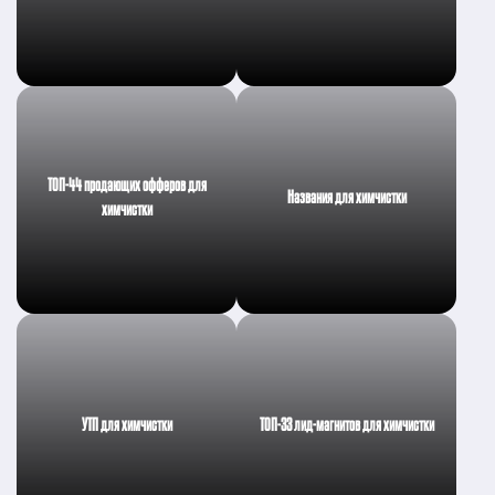
ТОП-44 продающих офферов для
Названия для химчистки
химчистки
УТП для химчистки
ТОП-33 лид-магнитов для химчистки