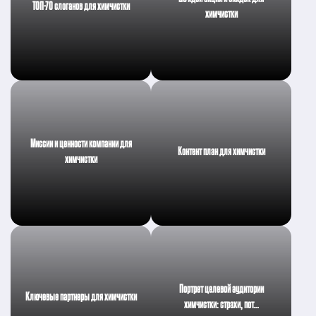
ТОП-70 слоганов для химчистки
химчистки
Миссии и ценности компании для
Контент план для химчистки
химчистки
Портрет целевой аудитории
Ключевые партнеры для химчистки
химчистки: страхи, пот…