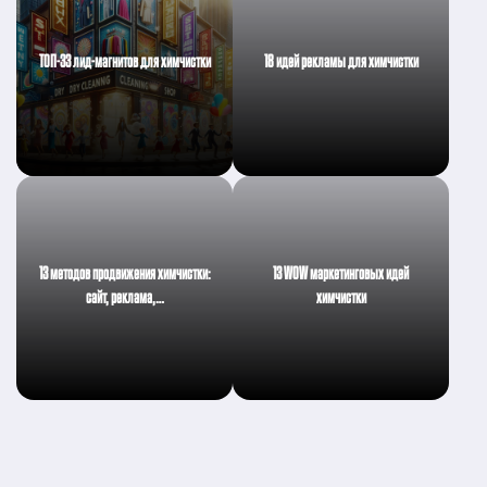
ТОП-33 лид-магнитов для химчистки
18 идей рекламы для химчистки
13 методов продвижения химчистки:
13 WOW маркетинговых идей
сайт, реклама,…
химчистки