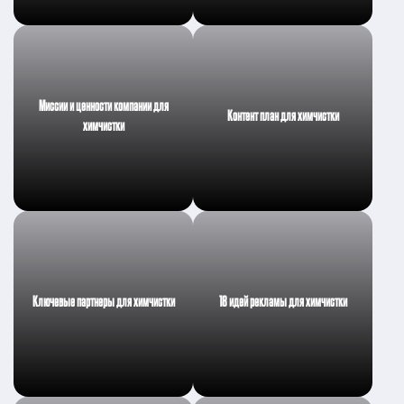
Миссии и ценности компании для
Контент план для химчистки
химчистки
Ключевые партнеры для химчистки
18 идей рекламы для химчистки