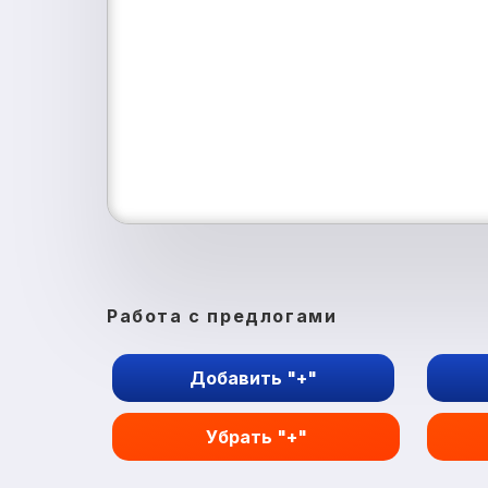
Работа с предлогами
Добавить "+"
Убрать "+"