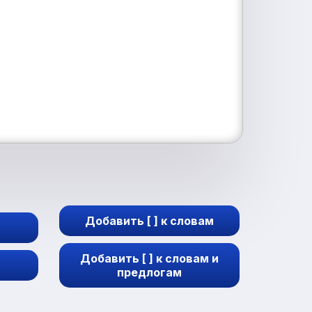
Добавить [ ] к словам
Добавить [ ] к словам и
предлогам