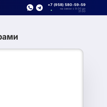
+7 (958) 580-59-59
на связи с 9:00 до
21:00
рами