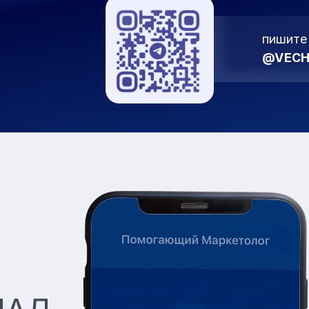
пишите 
@VECH