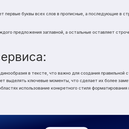
т первые буквы всех слов в прописные, а последующие в ст
ждого предложения заглавной, а остальные оставляет строч
ервиса:
динообразия в тексте, что важно для создания правильной 
ет выделять ключевые моменты, что сделает их более заме
областях использование конкретного стиля форматирования