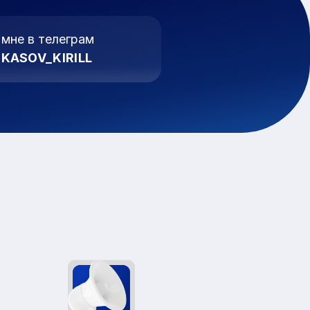
мне в телеграм
KASOV_KIRILL