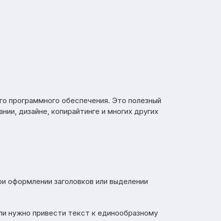
ого программного обеспечения. Это полезный
ии, дизайне, копирайтинге и многих других
при оформлении заголовков или выделении
сли нужно привести текст к единообразному