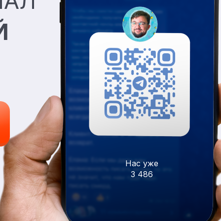
НАЛ
Й
Нас уже
3 486