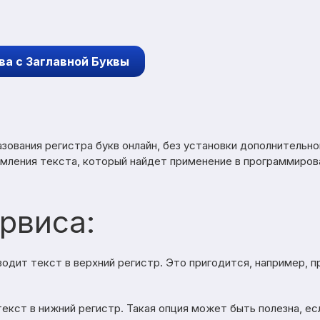
ва с Заглавной Буквы
зования регистра букв онлайн, без установки дополнительн
ения текста, который найдет применение в программирован
рвиса:
одит текст в верхний регистр. Это пригодится, например, 
екст в нижний регистр. Такая опция может быть полезна, е