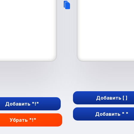
Добавить [ ]
Добавить "!"
Добавить " "
Убрать "!"