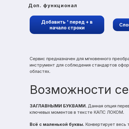
Доп. функционал
Добавить ' перед + в
Сло
начало строки
Сервис предназначен для мгновенного преобра
инструмент для соблюдения стандартов оформл
областях.
Возможности се
ЗАГЛАВНЫМИ БУКВАМИ.
Данная опция перев
ключевых моментов в тексте КАПС ЛОКОМ.
Всё с маленькой буквы.
Конвертирует весь т