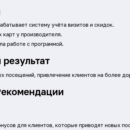
я
абатывает систему учёта визитов и скидок.
 карт у производителя.
ла работе с программой.
 результат
х посещений, привлечение клиентов на более дор
Рекомендации
нусов для клиентов, которые приводят новых по