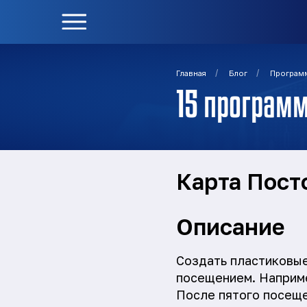
/
/
Главная
Блог
Програм
15 програм
Карта Пост
Описание
Создать пластиковые
посещением. Наприме
После пятого посеще