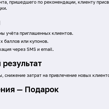
нта, пришедшего по рекомендации, клиенту присв
дки.
я
мы учёта приглашенных клиентов.
х баллов или купонов.
ация через SMS и email.
 результат
ы, снижение затрат на привлечение новых клиент
ния — Подарок