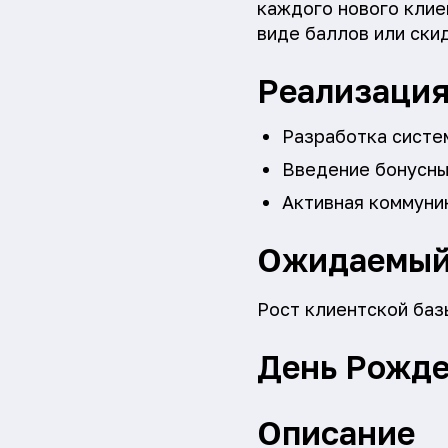
каждого нового клие
виде баллов или ски
Реализаци
Разработка систе
Введение бонусны
Активная коммуник
Ожидаемый
Рост клиентской баз
День Рожде
Описание