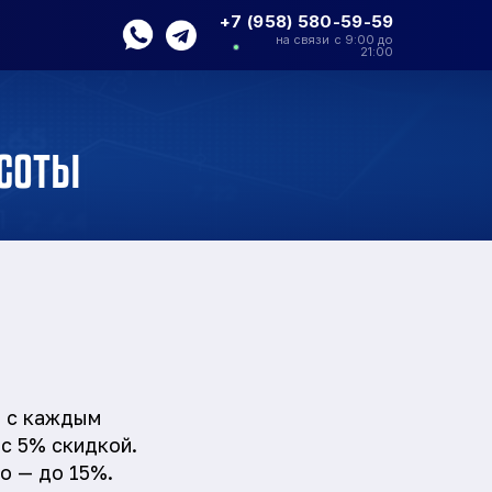
+7 (958) 580-59-59
на связи с 9:00 до
21:00
асоты
я с каждым
с 5% скидкой.
о — до 15%.