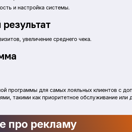
ость и настройка системы.
 результат
изитов, увеличение среднего чека.
мма
ой программы для самых лояльных клиентов с до
иями, такими как приоритетное обслуживание или 
де про рекламу