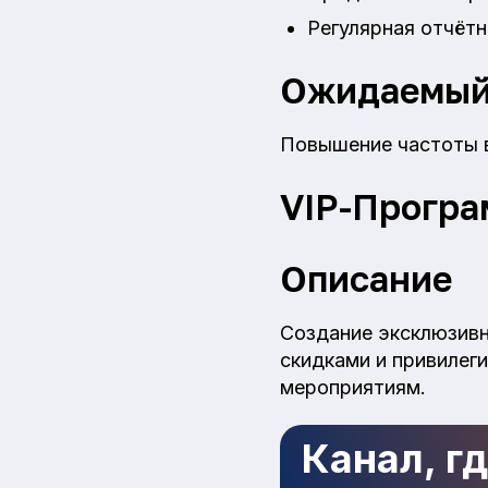
Регулярная отчётн
Ожидаемый
Повышение частоты в
VIP-Програ
Описание
Создание эксклюзивн
скидками и привилег
мероприятиям.
Канал, г