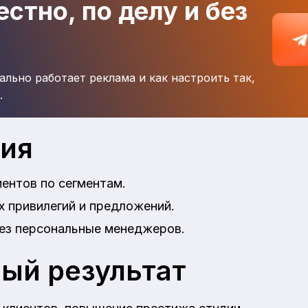
стно, по делу и без
ально работает реклама и как настроить так,
.
ция
ентов по сегментам.
х привилегий и предложений.
ез персональные менеджеров.
ый результат