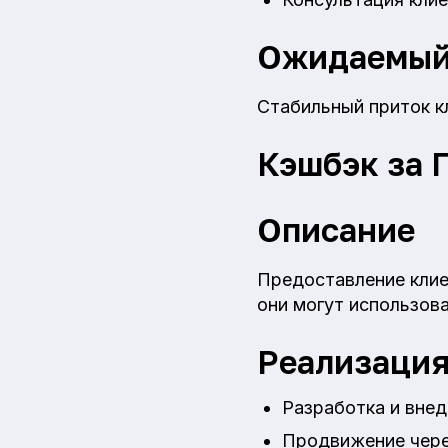
Ожидаемый
Стабильный приток к
Кэшбэк за 
Описание
Предоставление клие
они могут использов
Реализаци
Разработка и вне
Продвижение через