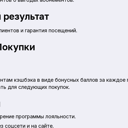
 результат
лиентов и гарантия посещений.
Покупки
нтам кэшбэка в виде бонусных баллов за каждое
ать для следующих покупок.
я
дрение программы лояльности.
 соцсети и на сайте.