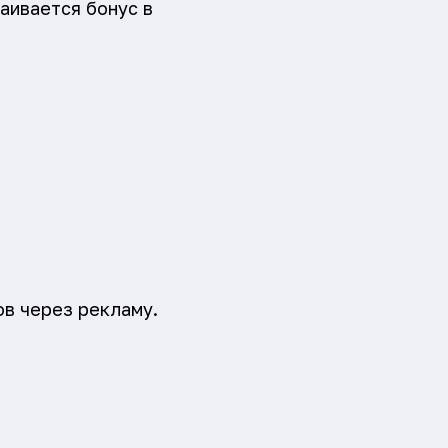
аивается бонус в
ов через рекламу.