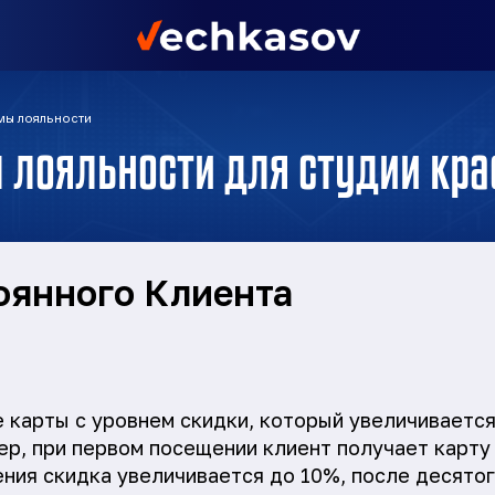
мы лояльности
м лояльности для студии кр
оянного Клиента
 карты с уровнем скидки, который увеличиваетс
р, при первом посещении клиент получает карту 
ния скидка увеличивается до 10%, после десятог