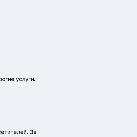
огие услуги.
сетителей. За