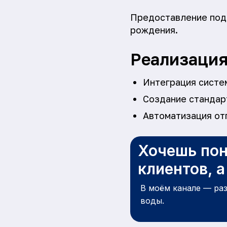
Предоставление пода
рождения.
Реализаци
Интеграция систе
Создание стандарт
Автоматизация от
Хочешь пон
клиентов, 
В моём канале — ра
воды.