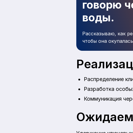
говорю че
воды.
Рассказываю, как ре
чтобы она окупалась
Реализа
Распределение кли
Разработка особы
Коммуникация чер
Ожидаем