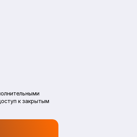
полнительными
доступ к закрытым