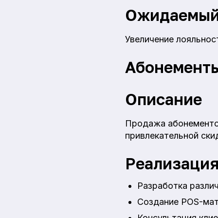
Ожидаемый
Увеличение лояльнос
Абонементы
Описание
Продажа абонементов
привлекательной ски
Реализаци
Разработка различ
Создание POS-мат
Консультация клие