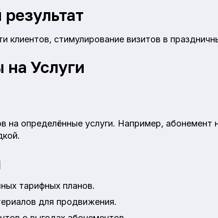
 результат
ти клиентов, стимулирование визитов в праздничн
 на Услуги
 на определённые услуги. Например, абонемент н
дкой.
я
ных тарифных планов.
ериалов для продвижения.
нтов о выгодах абонементов.