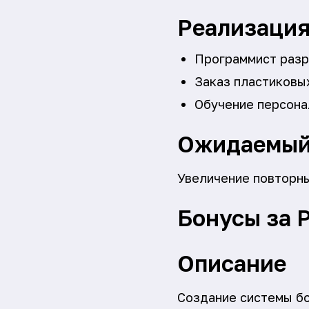
Реализаци
Программист разр
Заказ пластиковых
Обучение персона
Ожидаемый
Увеличение повторны
Бонусы за 
Описание
Создание системы бо