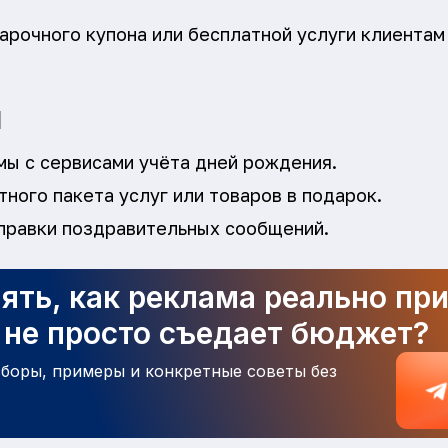
рочного купона или бесплатной услуги клиентам 
я
мы с сервисами учёта дней рождения.
ного пакета услуг или товаров в подарок.
правки поздравительных сообщений.
ять, как реклама реально пр
а не просто съедает бюджет?
зборы, примеры и конкретные советы без