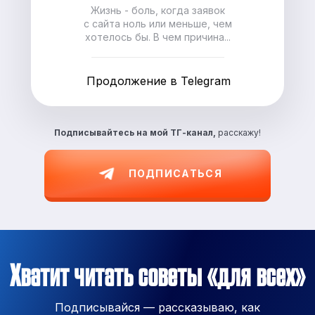
Жизнь - боль, когда заявок
с сайта ноль или меньше, чем
хотелось бы. В чем причина...
Продолжение в Telegram
Подписывайтесь на
мой ТГ-канал,
расскажу!
ПОДПИСАТЬСЯ
Хватит читать советы «для всех»
Подписывайся — рассказываю, как