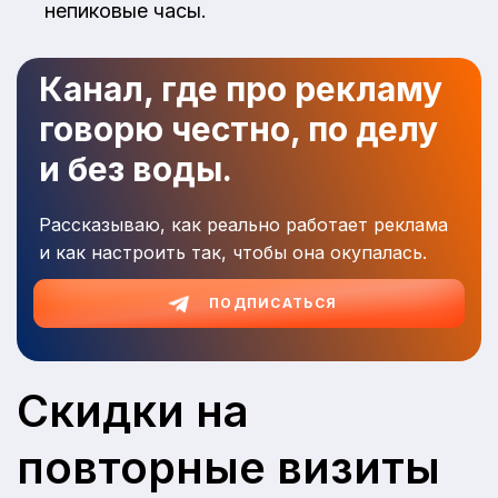
непиковые часы.
Канал, где про рекламу
говорю честно, по делу
и без воды.
Рассказываю, как реально работает реклама
и как настроить так, чтобы она окупалась.
ПОДПИСАТЬСЯ
Скидки на
повторные визиты