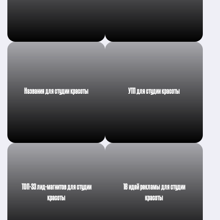
Названия для студии красоты
УТП для студии красоты
ТОП-33 лид-магнитов для студии
18 идей рекламы для студии
красоты
красоты