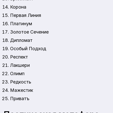
Корона
Первая Линия
Платинум
Золотое Сечение
Дипломат
Особый Подход
Респект
Лакшери
Олимп
Редкость
Мажестик
Приватъ