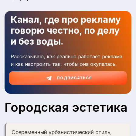
Канал, где про рекламу
говорю честно, по делу
и без воды.
Рассказываю, как реально работает реклама
и как настроить так, чтобы она окупалась.
ПОДПИСАТЬСЯ
Городская эстетика
Современный урбанистический стиль,