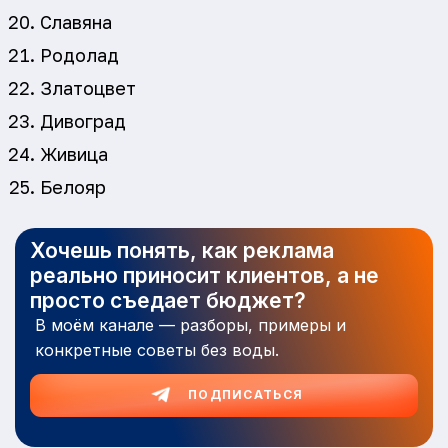
Славяна
Родолад
Златоцвет
Дивоград
Живица
Белояр
Хочешь понять, как реклама
реально приносит клиентов, а не
просто съедает бюджет?
В моём канале — разборы, примеры и
конкретные советы без воды.
ПОДПИСАТЬСЯ