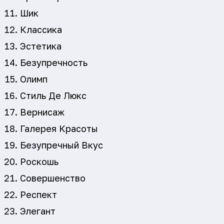
Шик
Классика
Эстетика
Безупречность
Олимп
Стиль Де Люкс
Вернисаж
Галерея Красоты
Безупречный Вкус
Роскошь
Совершенство
Респект
Элегант