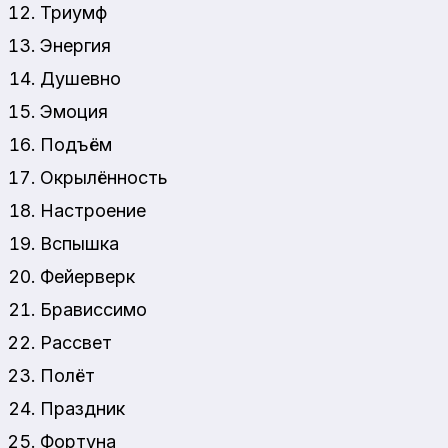
Триумф
Энергия
Душевно
Эмоция
Подъём
Окрылённость
Настроение
Вспышка
Фейерверк
Брависсимо
Рассвет
Полёт
Праздник
Фортуна