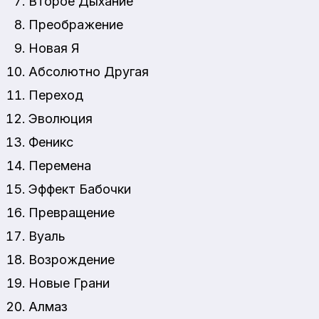
Второе Дыхание
Преображение
Новая Я
Абсолютно Другая
Переход
Эволюция
Феникс
Перемена
Эффект Бабочки
Превращение
Вуаль
Возрождение
Новые Грани
Алмаз