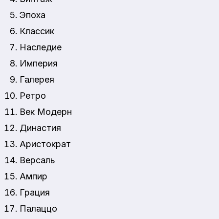
Эпоха
Классик
Наследие
Империя
Галерея
Ретро
Век Модерн
Династия
Аристократ
Версаль
Ампир
Грация
Палаццо