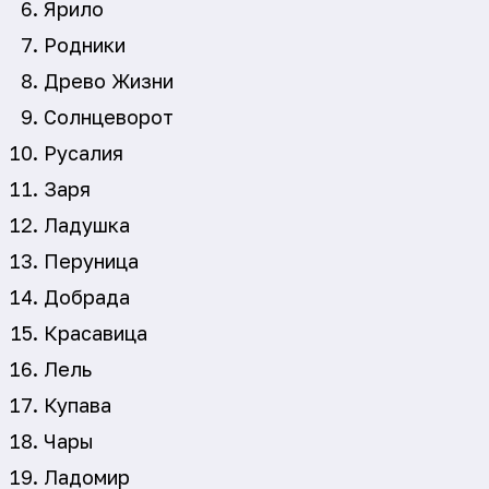
Ярило
Родники
Древо Жизни
Солнцеворот
Русалия
Заря
Ладушка
Перуница
Добрада
Красавица
Лель
Купава
Чары
Ладомир