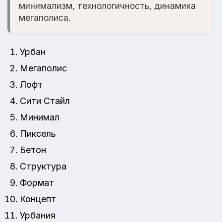
минимализм, технологичность, динамика
мегаполиса.
Урбан
Мегаполис
Лофт
Сити Стайл
Минимал
Пиксель
Бетон
Структура
Формат
Концепт
Урбания