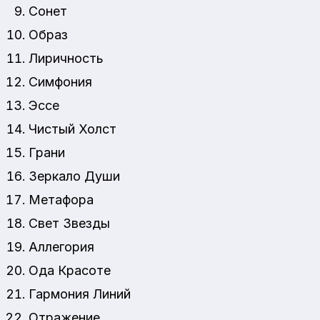
Сонет
Образ
Лиричность
Симфония
Эссе
Чистый Холст
Грани
Зеркало Души
Метафора
Свет Звезды
Аллегория
Ода Красоте
Гармония Линий
Отражение