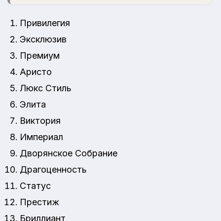
Привилегия
Эксклюзив
Премиум
Аристо
Люкс Стиль
Элита
Виктория
Империал
Дворянское Собрание
Драгоценность
Статус
Престиж
Бриллиант