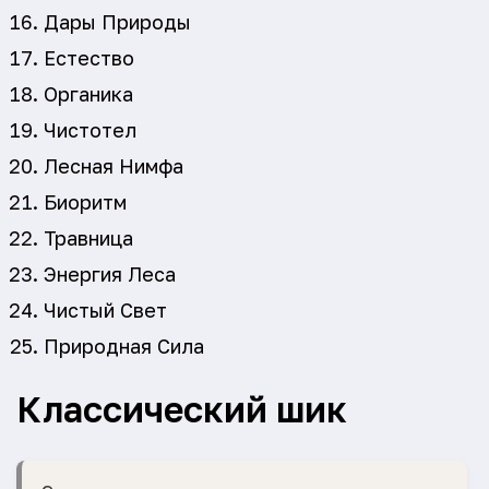
Дары Природы
Естество
Органика
Чистотел
Лесная Нимфа
Биоритм
Травница
Энергия Леса
Чистый Свет
Природная Сила
Классический шик