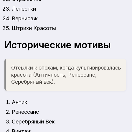
Лепестки
Вернисаж
Штрихи Красоты
Исторические мотивы
Отсылки к эпохам, когда культивировалась
красота (Античность, Ренессанс,
Серебряный век).
Антик
Ренессанс
Серебряный Век
Винтаж