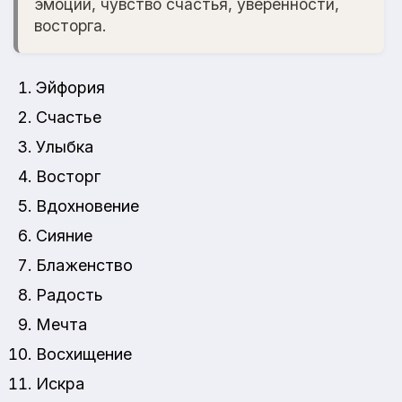
эмоции, чувство счастья, уверенности,
восторга.
Эйфория
Счастье
Улыбка
Восторг
Вдохновение
Сияние
Блаженство
Радость
Мечта
Восхищение
Искра