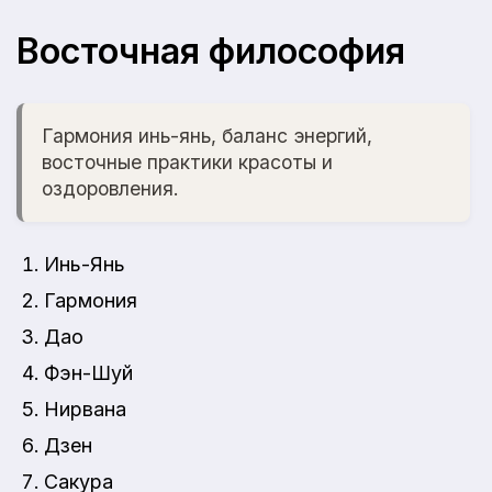
Восточная философия
Гармония инь-янь, баланс энергий,
восточные практики красоты и
оздоровления.
Инь-Янь
Гармония
Дао
Фэн-Шуй
Нирвана
Дзен
Сакура