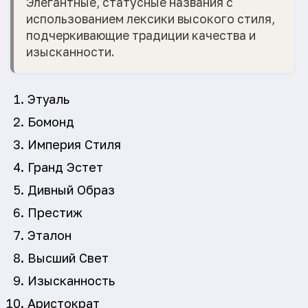
Элегантные, статусные названия с
использованием лексики высокого стиля,
подчеркивающие традиции качества и
изысканности.
Этуаль
Бомонд
Империя Стиля
Гранд Эстет
Дивный Образ
Престиж
Эталон
Высший Свет
Изысканность
Аристократ