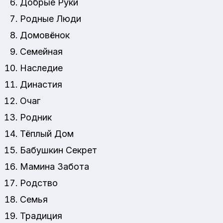
Добрые Руки
Родные Люди
Домовёнок
Семейная
Наследие
Династия
Очаг
Родник
Тёплый Дом
Бабушкин Секрет
Мамина Забота
Родство
Семья
Традиция