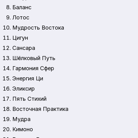
Баланс
Лотос
Мудрость Востока
Цигун
Сансара
Шёлковый Путь
Гармония Сфер
Энергия Ци
Эликсир
Пять Стихий
Восточная Практика
Мудра
Кимоно