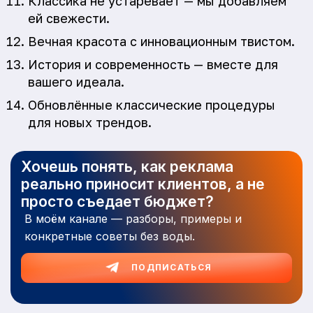
Классика не устаревает — мы добавляем
ей свежести.
Вечная красота с инновационным твистом.
История и современность — вместе для
вашего идеала.
Обновлённые классические процедуры
для новых трендов.
Хочешь понять, как реклама
реально приносит клиентов, а не
просто съедает бюджет?
В моём канале — разборы, примеры и
конкретные советы без воды.
ПОДПИСАТЬСЯ