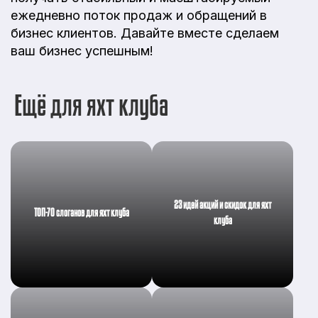
ежедневно поток продаж и обращений в
бизнес клиентов. Давайте вместе сделаем
ваш бизнес успешным!
Ещё для яхт клуба
23 идей акций и скидок для яхт
ТОП-70 слоганов для яхт клуба
клуба