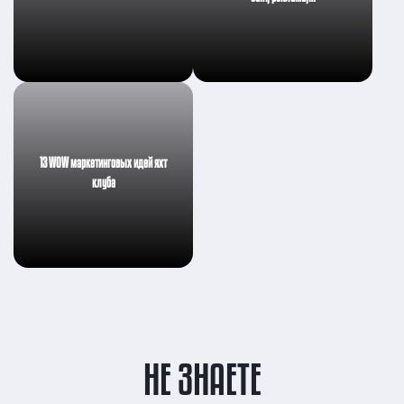
13 WOW маркетинговых идей яхт
клуба
НЕ ЗНАЕТЕ