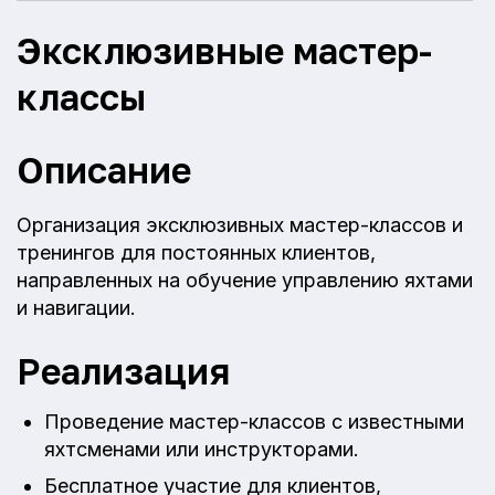
Эксклюзивные мастер-
классы
Описание
Организация эксклюзивных мастер-классов и
тренингов для постоянных клиентов,
направленных на обучение управлению яхтами
и навигации.
Реализация
Проведение мастер-классов с известными
яхтсменами или инструкторами.
Бесплатное участие для клиентов,