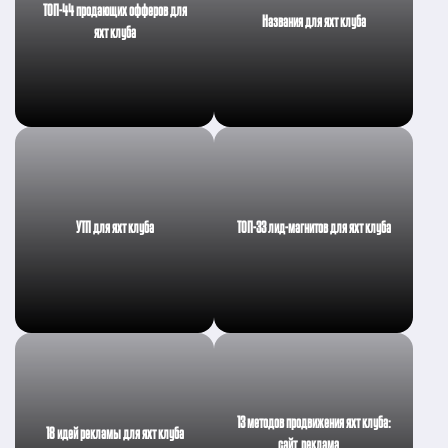
ТОП-44 продающих офферов для
Названия для яхт клуба
яхт клуба
УТП для яхт клуба
ТОП-33 лид-магнитов для яхт клуба
13 методов продвижения яхт клуба:
18 идей рекламы для яхт клуба
сайт, реклама,…