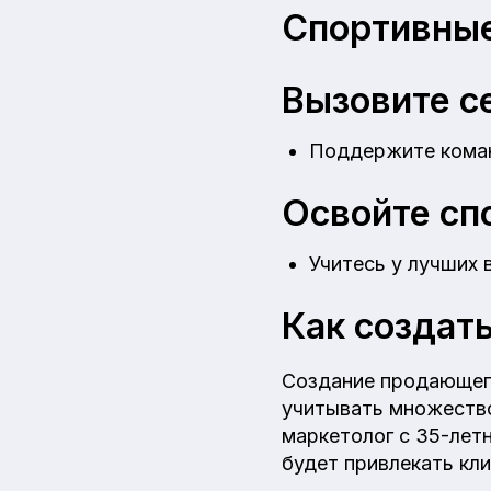
Спортивные
Вызовите се
Поддержите коман
Освойте сп
Учитесь у лучших 
Как создат
Создание продающего
учитывать множество
маркетолог с 35-лет
будет привлекать кли