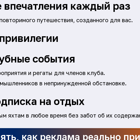
 впечатления каждый раз
повторимого путешествия, созданного для вас.
 привилегии
убные события
оприятия и регаты для членов клуба.
мышленников в непринужденной обстановке.
дписка на отдых
ым яхтам в любое время без забот об их содержа
ять, как реклама реально пр