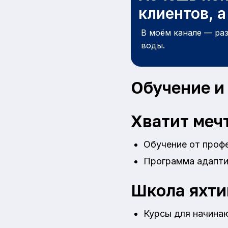
клиентов, 
В моём канале — ра
воды.
Обучение и
Хватит мечт
Обучение от проф
Программа адапти
Школа яхти
Курсы для начина