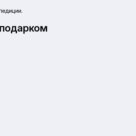
педиции.
 подарком