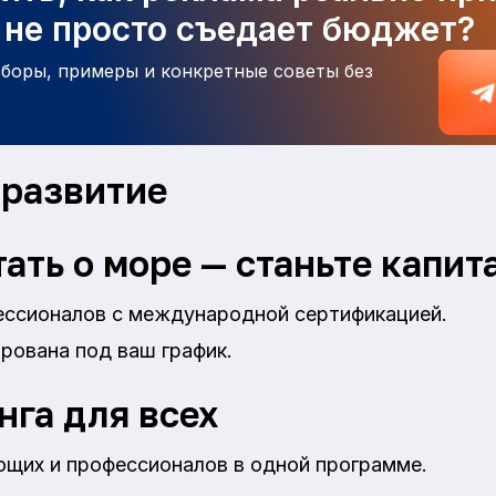
а не просто съедает бюджет?
зборы, примеры и конкретные советы без
 развитие
ать о море — станьте капит
ессионалов с международной сертификацией.
рована под ваш график.
нга для всех
ющих и профессионалов в одной программе.