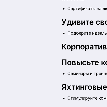
Сертификаты на л
Удивите св
Подберите идеаль
Корпоратив
Повысьте к
Семинары и тренин
Яхтинговые
Стимулируйте ком