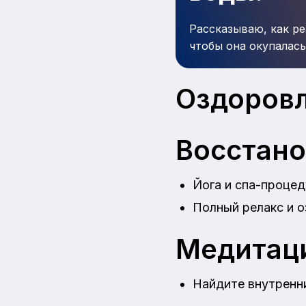
Рассказываю, как ре
чтобы она окупалась
Оздоровл
Восстано
Йога и спа-процед
Полный релакс и о
Медитаци
Найдите внутренни