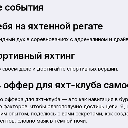
 события
бя на яхтенной регате
дный дух в соревнованиях с адреналином и драй
ортивный яхтинг
в своем деле и достигайте спортивных вершин.
ь оффер для яхт-клуба сам
 оффера для яхт-клуба — это как навигация в бу
 факторов, чтобы благополучно достичь цели. Я, 
ним опытом, поделюсь с вами секретами, как созд
ентов, словно маяк в тёмной ночи.