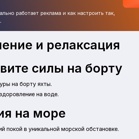
ально работает реклама и как настроить так,
.
ение и релаксация
вите силы на борту
уры на борту яхты.
здоровление на воде.
я на море
й покой в уникальной морской обстановке.