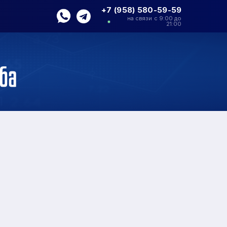
+7 (958) 580-59-59
на связи с 9:00 до
21:00
ба