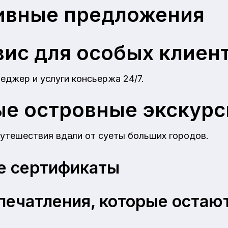
ивные предложения
ис для особых клиен
джер и услуги консьержа 24/7.
е островные экскурс
утешествия вдали от суеты больших городов.
е сертификаты
печатления, которые остаю