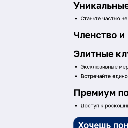
Уникальные
Станьте частью не
Членство и
Элитные кл
Эксклюзивные мер
Встречайте едино
Премиум по
Доступ к роскошн
Хочешь пон