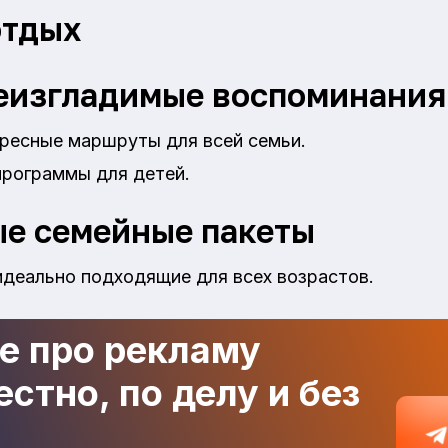
отдых
еизгладимые воспоминания 
ересные маршруты для всей семьи.
программы для детей.
е семейные пакеты
идеально подходящие для всех возрастов.
де про рекламу
стно, по делу и без