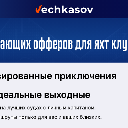
дающих офферов для яхт клу
зированные приключения
деальные выходные
на лучших судах с личным капитаном.
шруты только для вас и ваших близких.