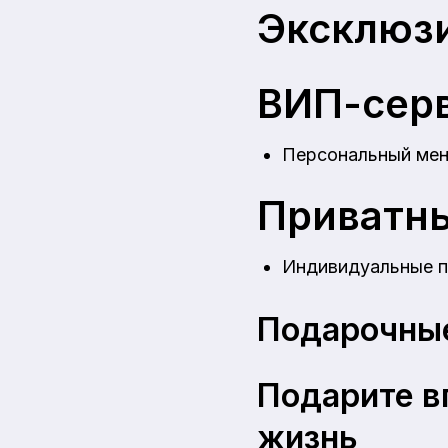
Эксклюз
ВИП-серв
Персональный мене
Приватны
Индивидуальные п
Подарочны
Подарите в
жизнь