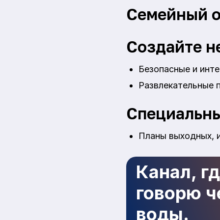
Семейный 
Создайте н
Безопасные и инт
Развлекательные 
Специальны
Планы выходных, 
Канал, г
говорю че
воды.