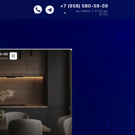
+7 (958) 580-59-59
на связи с 9:00 до
21:00