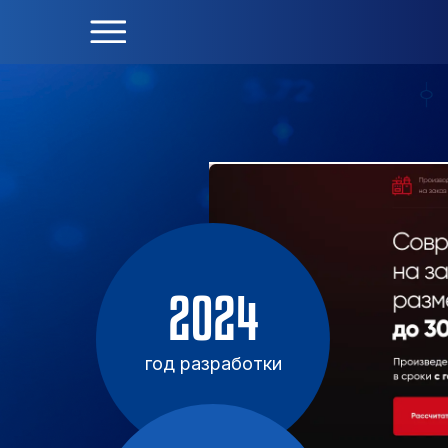
2024
год разработки