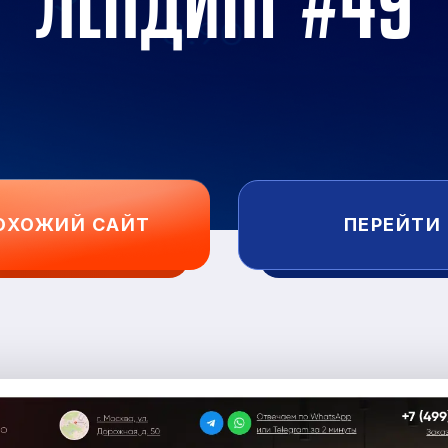
ЛЕНДИНГ #49
ОХОЖИЙ САЙТ
ПЕРЕЙТИ