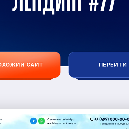
ЛЕНДИНГ #77
ОХОЖИЙ САЙТ
ПЕРЕЙТИ