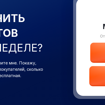
ЧИТЬ
ТОВ
От
НЕДЕЛЕ?
ите мне. Покажу,
покупателей, сколько
есплатная.