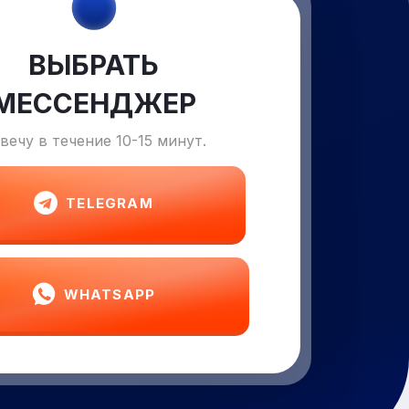
ВЫБРАТЬ
МЕССЕНДЖЕР
вечу в течение 10-15 минут.
TELEGRAM
WHATSAPP