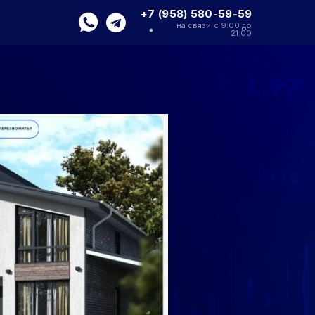
+7 (958) 580-59-59
на связи с 9:00 до
21:00