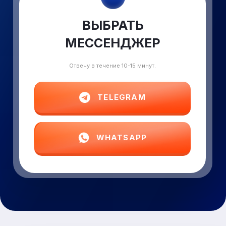
ВЫБРАТЬ
МЕССЕНДЖЕР
Отвечу в течение 10-15 минут.
TELEGRAM
WHATSAPP