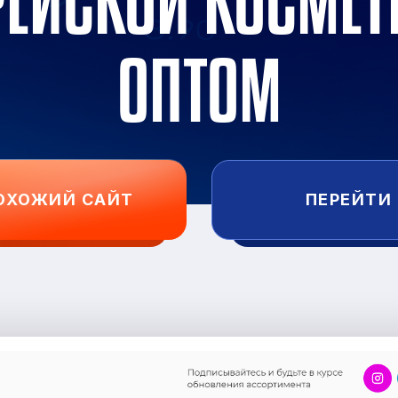
РЕЙСКОЙ КОСМЕТ
ОПТОМ
ОХОЖИЙ САЙТ
ПЕРЕЙТИ