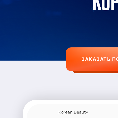
КО
ЗАКАЗАТЬ П