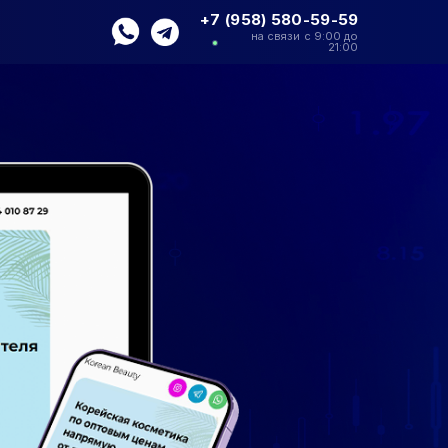
+7 (958) 580-59-59
на связи с 9:00 до
21:00