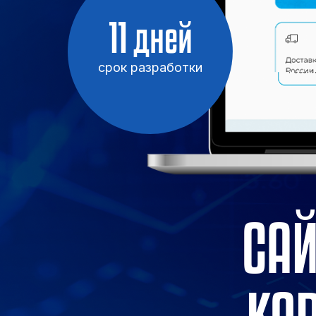
11 дней
срок разработки
САЙ