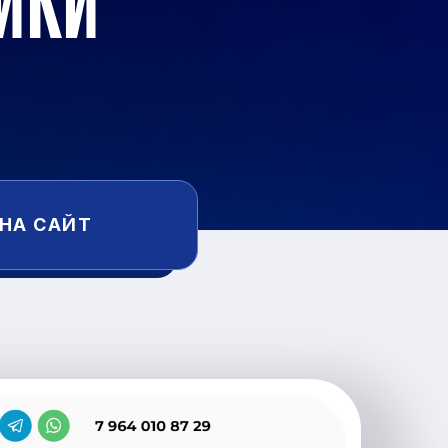
ИКИ
 НА САЙТ