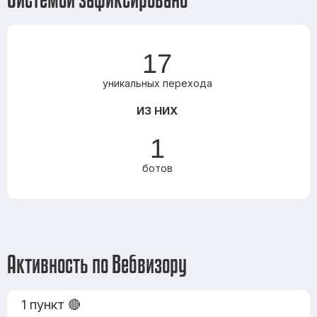
17
уникальных перехода
ИЗ НИХ
1
ботов
Активность по Вебвизору
1 пункт 🔴