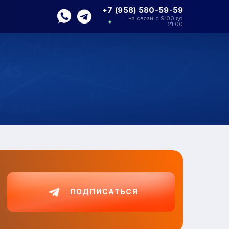
+7 (958) 580-59-59
на связи с 9:00 до
21:00
ПОДПИСАТЬСЯ