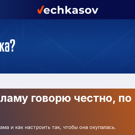
ка?
кламу говорю честно, по
ама и как настроить так, чтобы она окупалась.