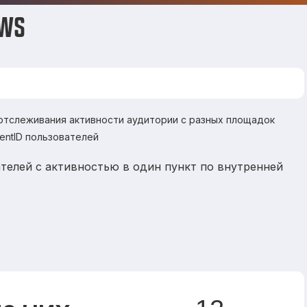
.ws
 отслеживания активности аудитории с разных площадок
ientID пользователей
телей с активностью в один пункт по внутренней