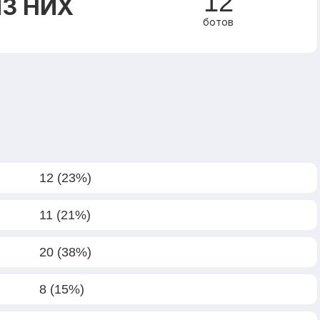
12
З НИХ
ботов
12 (23%)
11 (21%)
20 (38%)
8 (15%)