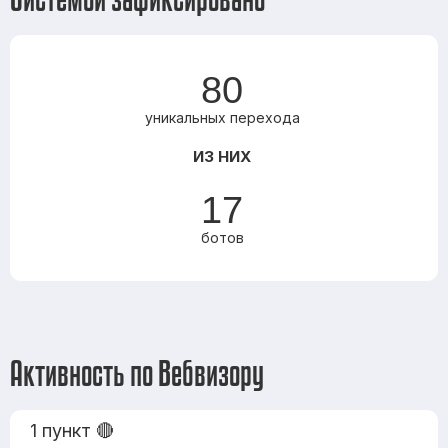
80
уникальных перехода
ИЗ НИХ
17
ботов
Активность по Вебвизору
1 пункт 🔴