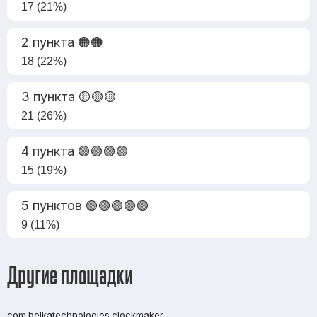
17 (21%)
2 пункта 🟠🟠
18 (22%)
3 пункта 🟡🟡🟡
21 (26%)
4 пункта 🟢🟢🟢🟢
15 (19%)
5 пунктов 🟢🟢🟢🟢🟢
9 (11%)
Другие площадки
com.belkatechnologies.clockmaker