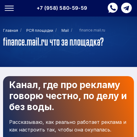
+7 (958) 580-59-59
/
/
/
finance.mail.ru
Главная
РСЯ площадки
Mail
finance.mail.ru что за площадка?
Канал, где про рекламу
говорю честно, по делу и
без воды.
Рассказываю, как реально работает реклама и
как настроить так, чтобы она окупалась.