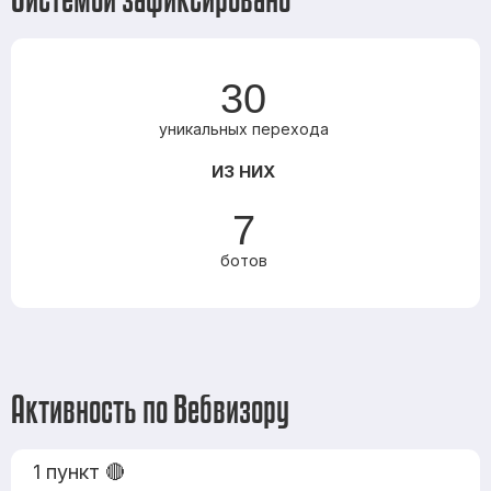
30
уникальных перехода
ИЗ НИХ
7
ботов
Активность по Вебвизору
1 пункт 🔴