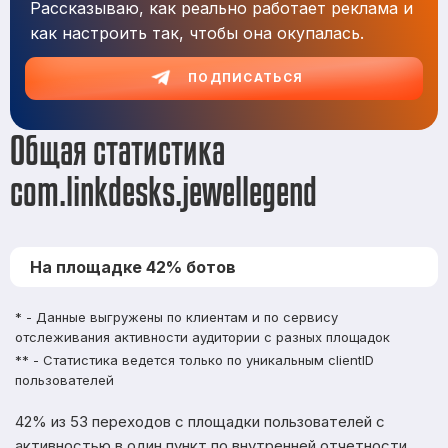
Рассказываю, как реально работает реклама и
как настроить так, чтобы она окупалась.
ПОДПИСАТЬСЯ
Общая статистика
com.linkdesks.jewellegend
На площадке 42% ботов
* - Данные выгружены по клиентам и по сервису
отслеживания активности аудитории с разных площадок
** - Статистика ведется только по уникальным clientID
пользователей
42% из 53 переходов с площадки пользователей с
активностью в один пункт по внутренней отчетности