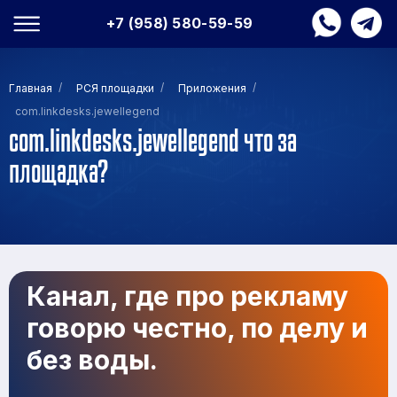
+7 (958) 580-59-59
/
/
/
Главная
РСЯ площадки
Приложения
com.linkdesks.jewellegend
com.linkdesks.jewellegend что за
площадка?
Канал, где про рекламу
говорю честно, по делу и
без воды.