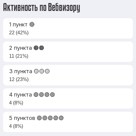
Активность по Вебвизору
1 пункт 🔴
22 (42%)
2 пункта 🟠🟠
11 (21%)
3 пункта 🟡🟡🟡
12 (23%)
4 пункта 🟢🟢🟢🟢
4 (8%)
5 пунктов 🟢🟢🟢🟢🟢
4 (8%)