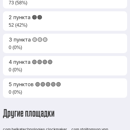
73 (58%)
2 пункта 🟠🟠
52 (42%)
3 пункта 🟡🟡🟡
0 (0%)
4 пункта 🟢🟢🟢🟢
0 (0%)
5 пунктов 🟢🟢🟢🟢🟢
0 (0%)
Другие площадки
com.belkatechnologies.clockmaker
com.stolitomson.vpn