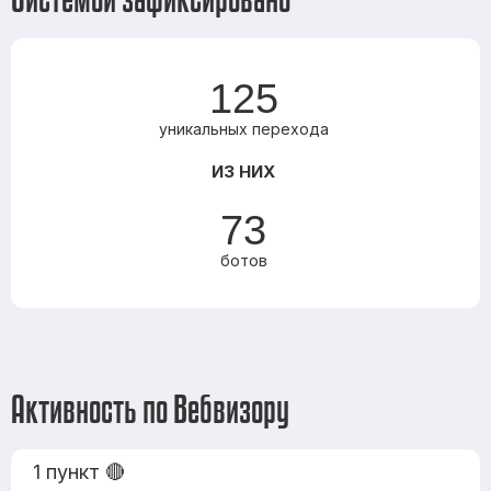
125
уникальных перехода
ИЗ НИХ
73
ботов
Активность по Вебвизору
1 пункт 🔴