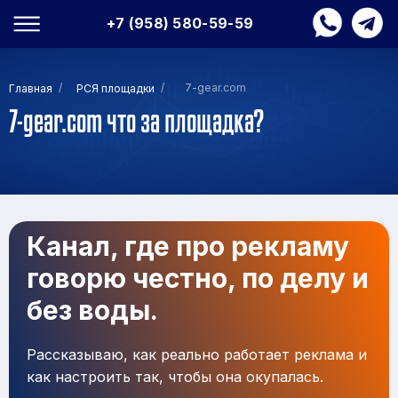
+7 (958) 580-59-59
/
/
7-gear.com
Главная
РСЯ площадки
7-gear.com что за площадка?
Канал, где про рекламу
говорю честно, по делу и
без воды.
Рассказываю, как реально работает реклама и
как настроить так, чтобы она окупалась.