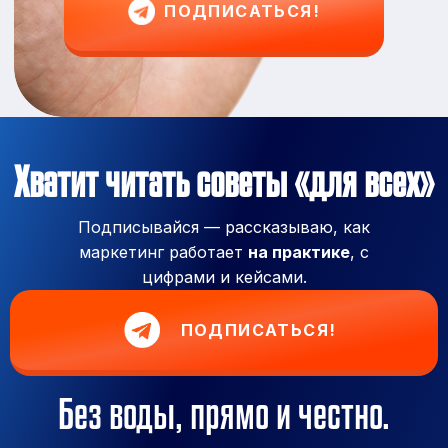
ПОДПИСАТЬСЯ!
Хватит читать советы «для всех»
Подписывайся — рассказываю, как
маркетинг работает
на практике
, с
цифрами и кейсами.
ПОДПИСАТЬСЯ!
Без воды, прямо и честно.