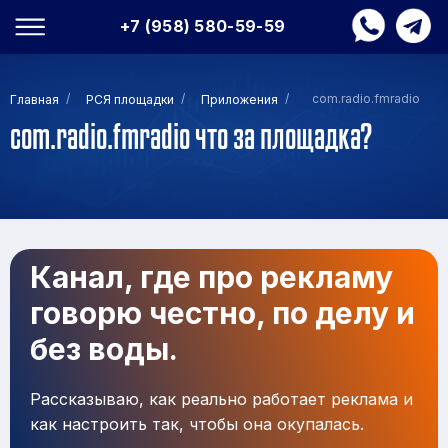
+7 (958) 580-59-59
/
/
/
com.radio.fmradio
Главная
РСЯ площадки
Приложения
com.radio.fmradio что за площадка?
Канал, где про рекламу
говорю честно, по делу и
без воды.
Рассказываю, как реально работает реклама и
как настроить так, чтобы она окупалась.