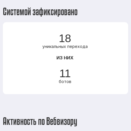
Системой зафиксировано
18
уникальных перехода
ИЗ НИХ
11
ботов
Активность по Вебвизору