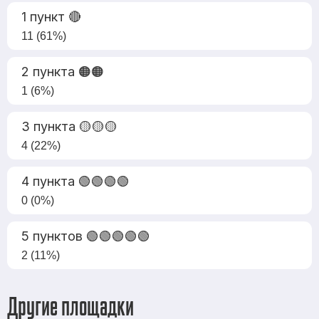
1 пункт 🔴
11 (61%)
2 пункта 🟠🟠
1 (6%)
3 пункта 🟡🟡🟡
4 (22%)
4 пункта 🟢🟢🟢🟢
0 (0%)
5 пунктов 🟢🟢🟢🟢🟢
2 (11%)
Другие площадки