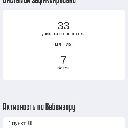
33
уникальных перехода
ИЗ НИХ
7
ботов
Активность по Вебвизору
1 пункт 🔴