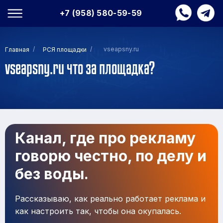
+7 (958) 580-59-59
/
/
vseapsny.ru
Главная
РСЯ площадки
vseapsny.ru что за площадка?
Канал, где про рекламу
говорю честно, по делу и
без воды.
Рассказываю, как реально работает реклама и
как настроить так, чтобы она окупалась.