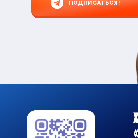
ПОДПИСАТЬСЯ!
Х
«