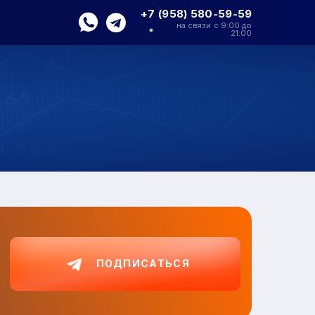
+7 (958) 580-59-59
на связи с 9:00 до
21:00
ПОДПИСАТЬСЯ