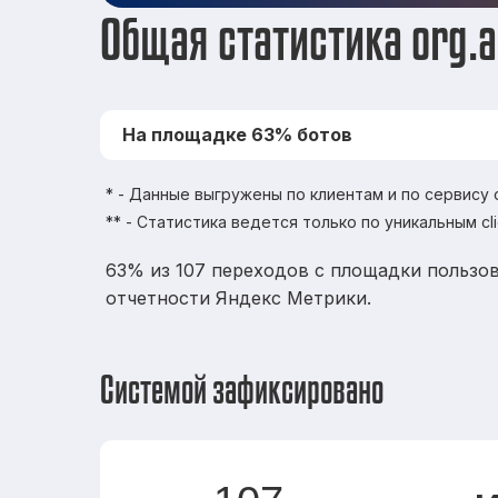
Общая статистика org.a
На площадке 63% ботов
* - Данные выгружены по клиентам и по сервису
** - Статистика ведется только по уникальным cl
63% из 107 переходов с площадки пользов
отчетности Яндекс Метрики.
Системой зафиксировано