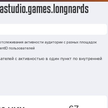
astudio.games.longnards
 отслеживания активности аудитории с разных площадок
ientID пользователей
ателей с активностью в один пункт по внутренней