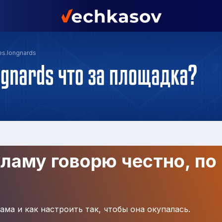
es.longnards
ngnards что за площадка?
кламу говорю честно, по
ама и как настроить так, чтобы она окупалась.