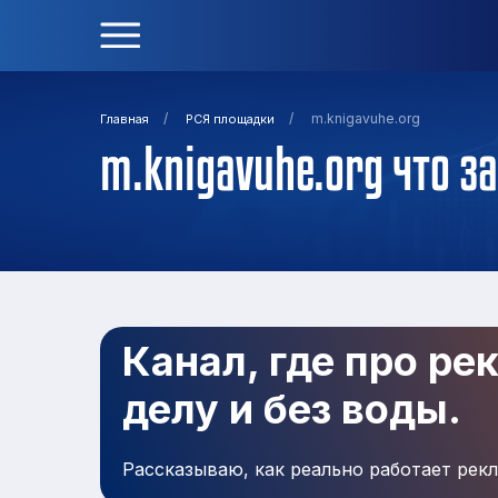
/
/
m.knigavuhe.org
Главная
РСЯ площадки
m.knigavuhe.org что з
Канал, где про ре
делу и без воды.
Рассказываю, как реально работает рекл