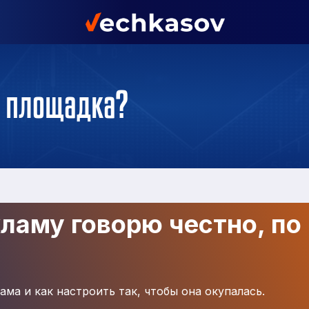
а площадка?
кламу говорю честно, по
ама и как настроить так, чтобы она окупалась.