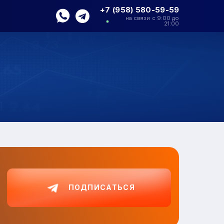
+7 (958) 580-59-59
на связи с 9:00 до
21:00
ПОДПИСАТЬСЯ