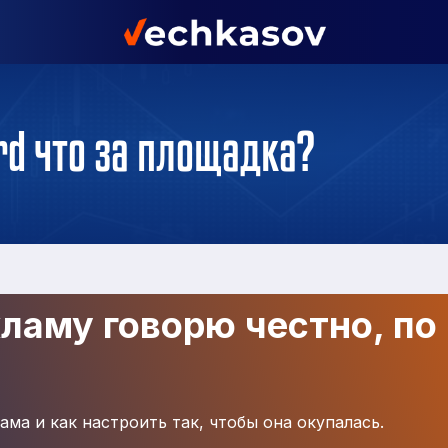
rd что за площадка?
кламу говорю честно, по
ама и как настроить так, чтобы она окупалась.