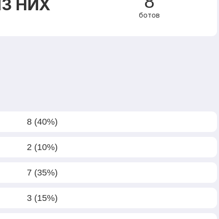
8
З НИХ
ботов
8 (40%)
2 (10%)
7 (35%)
3 (15%)