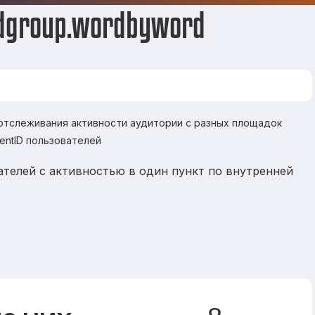
bdgroup.wordbyword
 отслеживания активности аудитории с разных площадок
ientID пользователей
ателей с активностью в один пункт по внутренней