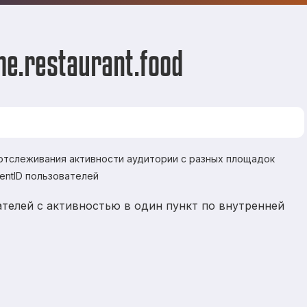
e.restaurant.food
 отслеживания активности аудитории с разных площадок
ientID пользователей
телей с активностью в один пункт по внутренней