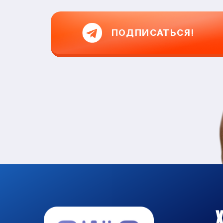
ПОДПИСАТЬСЯ!
Х