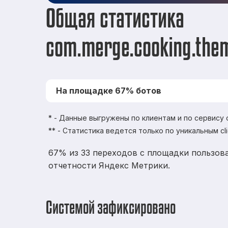
Общая статистика
com.merge.cooking.them
На площадке 67% ботов
* - Данные выгружены по клиентам и по сервису
** - Статистика ведется только по уникальным cl
67% из 33 переходов с площадки пользова
отчетности Яндекс Метрики.
Системой зафиксировано