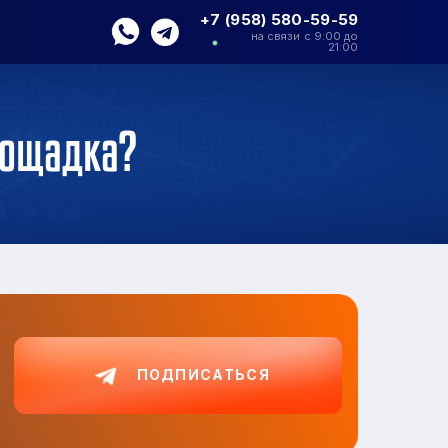
+7 (958) 580-59-59
на связи с 9:00 до
21:00
площадка?
ПОДПИСАТЬСЯ