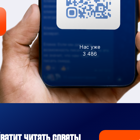
Нас уже
3 486
ватит читать советы