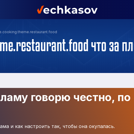
.cooking.theme.restaurant.food
me.restaurant.food что за 
кламу говорю честно, по
ама и как настроить так, чтобы она окупалась.