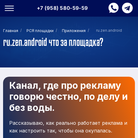
+7 (958) 580-59-59
/
/
/
ru.zen.android
Главная
РСЯ площадки
Приложения
ru.zen.android что за площадка?
Канал, где про рекламу
говорю честно, по делу и
без воды.
Рассказываю, как реально работает реклама и
как настроить так, чтобы она окупалась.