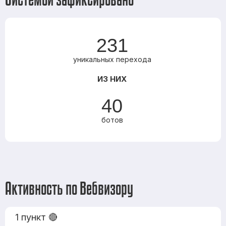
231
уникальных перехода
ИЗ НИХ
40
ботов
Активность по Вебвизору
1 пункт 🔴