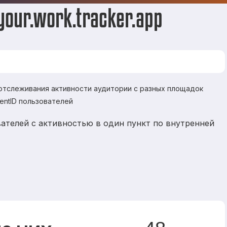
our.work.tracker.app
 отслеживания активности аудитории с разных площадок
ientID пользователей
ателей с активностью в один пункт по внутренней