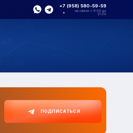
+7 (958) 580-59-59
на связи с 9:00 до
21:00
ПОДПИСАТЬСЯ