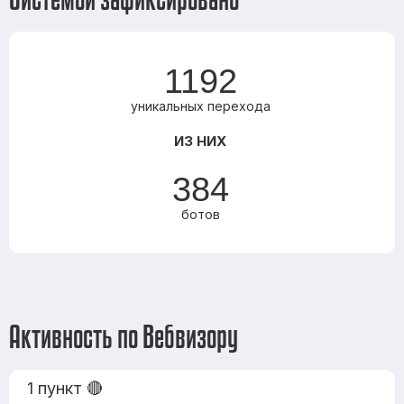
1192
уникальных перехода
ИЗ НИХ
384
ботов
Активность по Вебвизору
1 пункт 🔴