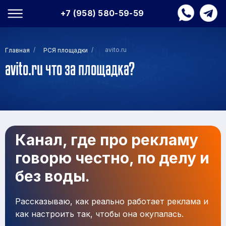
+7 (958) 580-59-59
/
/
avito.ru
Главная
РСЯ площадки
avito.ru что за площадка?
Канал, где про рекламу
говорю честно, по делу и
без воды.
Рассказываю, как реально работает реклама и
как настроить так, чтобы она окупалась.