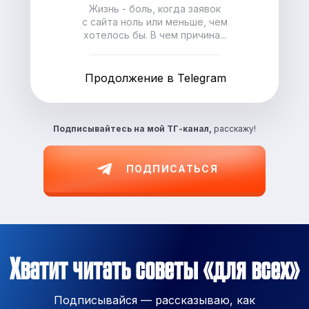
Жизнь - боль, когда заявок
с сайта ноль или меньше, чем
хотелось бы. В чем причина...
Продолжение в Telegram
Подписывайтесь на
мой ТГ-канал,
расскажу!
ПОДПИСАТЬСЯ
Хватит читать советы «для всех»
Подписывайся — рассказываю, как