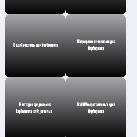
15 программ лояльности для
18 идей рекламы для барбершопа
барбершопа
13 методов продвижения
13 WOW маркетинговых идей
барбершопа: сайт, реклама…
барбершопа