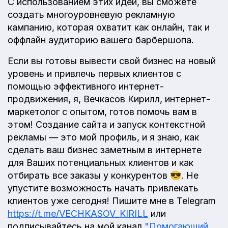
С использованием этих идей, вы сможете
создать многоуровневую рекламную
кампанию, которая охватит как онлайн, так и
оффлайн аудиторию вашего барбершопа.
Если вы готовы вывести свой бизнес на новый
уровень и привлечь первых клиентов с
помощью эффективного интернет-
продвижения, я, Вечкасов Кирилл, интернет-
маркетолог с опытом, готов помочь вам в
этом! Создание сайта и запуск контекстной
рекламы — это мой профиль, и я знаю, как
сделать ваш бизнес заметным в интернете
для Ваших потенциальных клиентов и как
отбирать все заказы у конкурентов 😎. Не
упустите возможность начать привлекать
клиентов уже сегодня! Пишите мне в Telegram
https://t.me/VECHKASOV_KIRILL
или
подписывайтесь на мой канал
"Помогающий