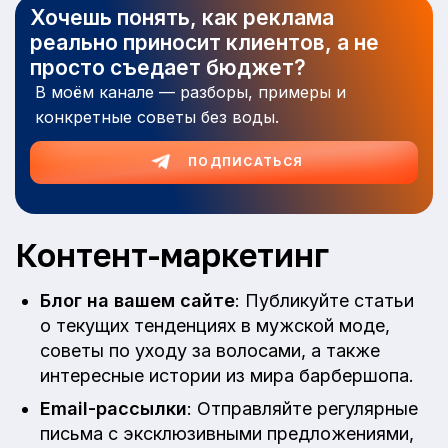
Хочешь понять, как реклама
реально приносит клиентов, а не
просто съедает бюджет?
В моём канале — разборы, примеры и
конкретные советы без воды.
ПОДПИСАТЬСЯ
Контент-маркетинг
Блог на вашем сайте
: Публикуйте статьи
о текущих тенденциях в мужской моде,
советы по уходу за волосами, а также
интересные истории из мира барбершопа.
Email-рассылки
: Отправляйте регулярные
письма с эксклюзивными предложениями,