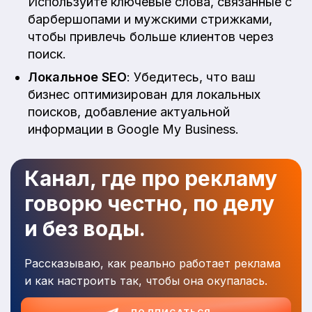
Используйте ключевые слова, связанные с
барбершопами и мужскими стрижками,
чтобы привлечь больше клиентов через
поиск.
Локальное SEO
: Убедитесь, что ваш
бизнес оптимизирован для локальных
поисков, добавление актуальной
информации в Google My Business.
Канал, где про рекламу
говорю честно, по делу
и без воды.
Рассказываю, как реально работает реклама
и как настроить так, чтобы она окупалась.