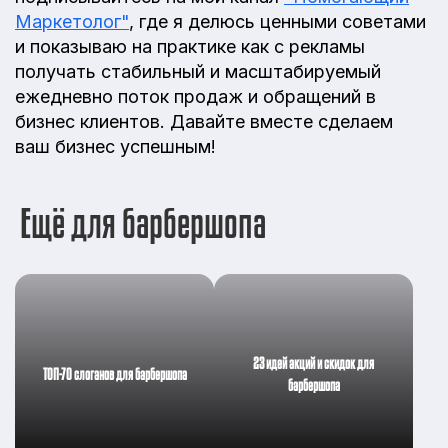
Маркетолог"
, где я делюсь ценными советами
и показываю на практике как с рекламы
получать стабильный и масштабируемый
ежедневно поток продаж и обращений в
бизнес клиентов. Давайте вместе сделаем
ваш бизнес успешным!
Ещё для барбершопа
23 идей акций и скидок для
ТОП-70 слоганов для барбершопа
барбершопа