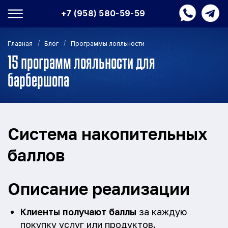
+7 (958) 580-59-59
/
/
Главная
Блог
Программы лояльности
15 программ лояльности для
барбершопа
Система накопительных
баллов
Описание реализации
Клиенты получают баллы
за каждую
покупку услуг или продуктов.