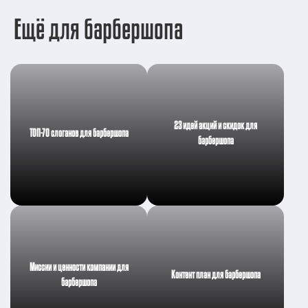
Ещё для барбершопа
23 идей акций и скидок для
ТОП-70 слоганов для барбершопа
барбершопа
Миссии и ценности компании для
Контент план для барбершопа
барбершопа