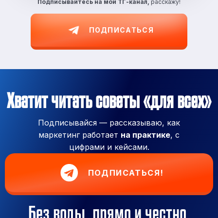
Подписывайтесь на
мой ТГ-канал,
расскажу!
ПОДПИСАТЬСЯ
Хватит читать советы «для всех»
Подписывайся — рассказываю, как
маркетинг работает
на практике
, с
цифрами и кейсами.
ПОДПИСАТЬСЯ!
Без воды, прямо и честно.