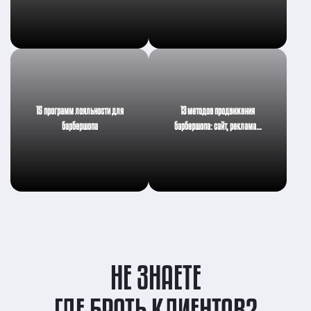
15 программ лояльности для
13 методов продвижения
барбершопа
барбершопа: сайт, реклама…
НЕ ЗНАЕТЕ
ГДЕ БРАТЬ КЛИЕНТОВ?