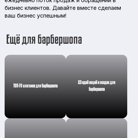
ежедневно поток продаж и обращений в
бизнес клиентов. Давайте вместе сделаем
ваш бизнес успешным!
Ещё для барбершопа
23 идей акций и скидок для
ТОП-70 слоганов для барбершопа
барбершопа