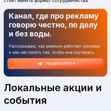
стоит менять формат сотрудничества.
Канал, где про рекламу
говорю честно, по делу
и без воды.
Рассказываю, как реально работает реклама
и как настроить так, чтобы она окупалась.
ПОДПИСАТЬСЯ
Локальные акции и
события