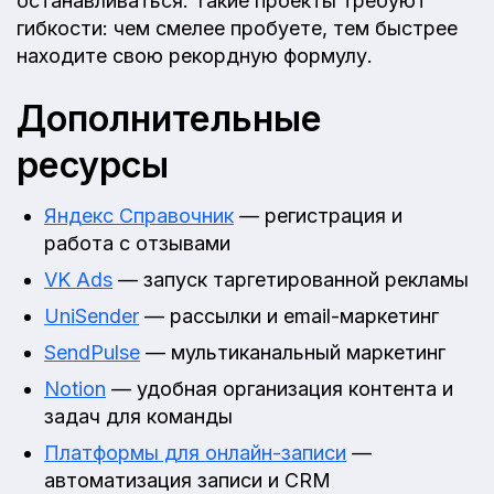
останавливаться. Такие проекты требуют
гибкости: чем смелее пробуете, тем быстрее
находите свою рекордную формулу.
Дополнительные
ресурсы
Яндекс Справочник
— регистрация и
работа с отзывами
VK Ads
— запуск таргетированной рекламы
UniSender
— рассылки и email-маркетинг
SendPulse
— мультиканальный маркетинг
Notion
— удобная организация контента и
задач для команды
Платформы для онлайн-записи
—
автоматизация записи и CRM