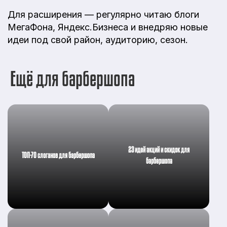
Для расширения — регулярно читаю блоги
МегаФона, Яндекс.Бизнеса и внедряю новые
идеи под свой район, аудиторию, сезон.
Ещё для барбершопа
23 идей акций и скидок для
ТОП-70 слоганов для барбершопа
барбершопа