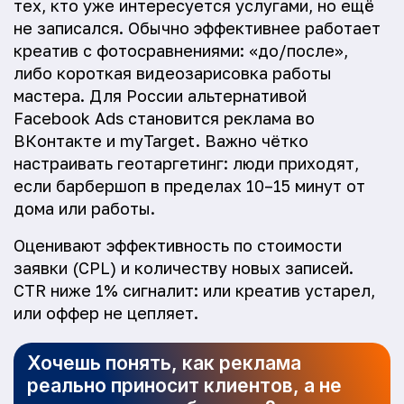
тех, кто уже интересуется услугами, но ещё
не записался. Обычно эффективнее работает
креатив с фотосравнениями: «до/после»,
либо короткая видеозарисовка работы
мастера. Для России альтернативой
Facebook Ads становится реклама во
ВКонтакте и myTarget. Важно чётко
настраивать геотаргетинг: люди приходят,
если барбершоп в пределах 10–15 минут от
дома или работы.
Оценивают эффективность по стоимости
заявки (CPL) и количеству новых записей.
CTR ниже 1% сигналит: или креатив устарел,
или оффер не цепляет.
Хочешь понять, как реклама
реально приносит клиентов, а не