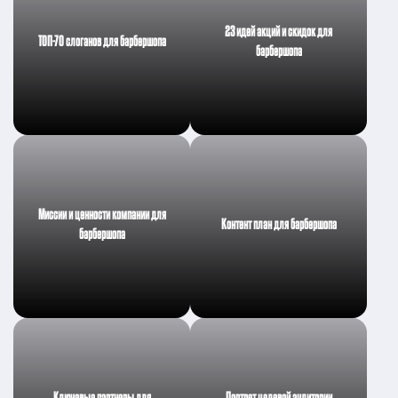
23 идей акций и скидок для
ТОП-70 слоганов для барбершопа
барбершопа
Миссии и ценности компании для
Контент план для барбершопа
барбершопа
Ключевые партнеры для
Портрет целевой аудитории